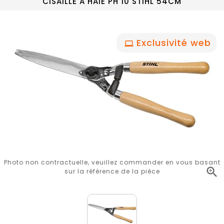
CISAILLE A HAIE PH 10 STIHL 54CM
Exclusivité web
Photo non contractuelle, veuillez commander en vous basant

sur la référence de la pièce