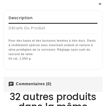
Description
Détails Du Produit
Pour des haies et des buissons tendres à très durs. Dents
à revêtement spécial avec tranchant ondulé et rainure à
sève,protégées de la corrosion. Réglage sans outil du
raccord de lame.
54 cm, 1,050 g.
chat
Commentaires (0)
32 autres produits