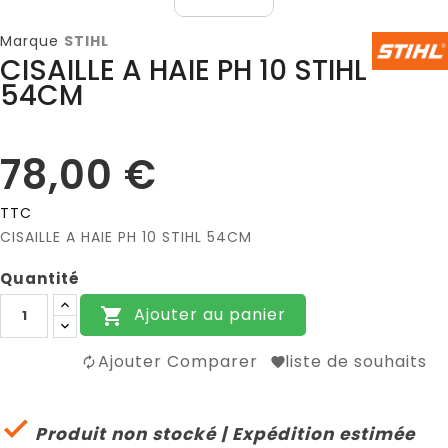
Marque
STIHL
CISAILLE A HAIE PH 10 STIHL
54CM
78,00 €
TTC
CISAILLE A HAIE PH 10 STIHL 54CM
Quantité
Ajouter au panier

Ajouter Comparer
liste de souhaits

Produit non stocké | Expédition estimée