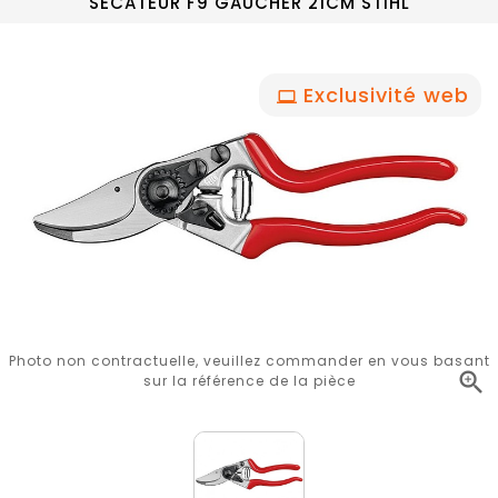
SÉCATEUR F9 GAUCHER 21CM STIHL
Exclusivité web
Photo non contractuelle, veuillez commander en vous basant

sur la référence de la pièce