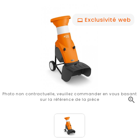
Exclusivité web
Photo non contractuelle, veuillez commander en vous basant

sur la référence de la pièce