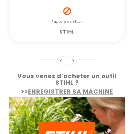

Rupture de stock
STIHL
Vous venez d’acheter un outil
STIHL ?
>>
ENREGISTRER SA MACHINE