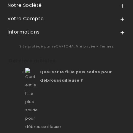
Notre Société

Votre Compte

Informations

Site protégé par reCAPTCHA.
Vie privée
-
Termes
Derniers articles
Quel est le fil le plus solide pour
débroussailleuse ?