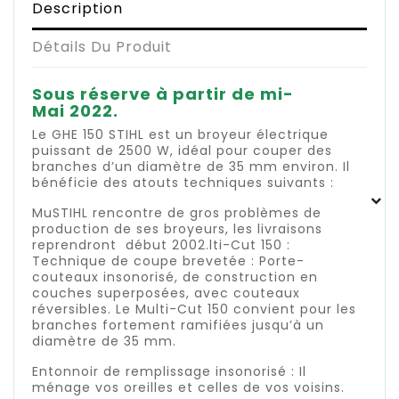
Description
Détails Du Produit
Sous réserve à partir de mi-
Mai 2022.
Le GHE 150 STIHL est un broyeur électrique
puissant de 2500 W, idéal pour couper des
branches d’un diamètre de 35 mm environ. Il
bénéficie des atouts techniques suivants :
MuSTIHL rencontre de gros problèmes de
production de ses broyeurs, les livraisons
reprendront début 2002.lti-Cut 150 :
Technique de coupe brevetée : Porte-
couteaux insonorisé, de construction en
couches superposées, avec couteaux
réversibles. Le Multi-Cut 150 convient pour les
branches fortement ramifiées jusqu’à un
diamètre de 35 mm.
Entonnoir de remplissage insonorisé : Il
ménage vos oreilles et celles de vos voisins.