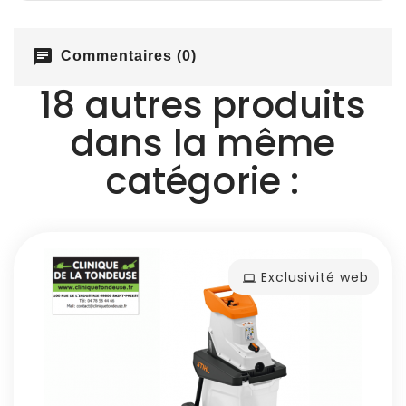
chat
Commentaires (0)
18 autres produits
dans la même
catégorie :
Exclusivité web