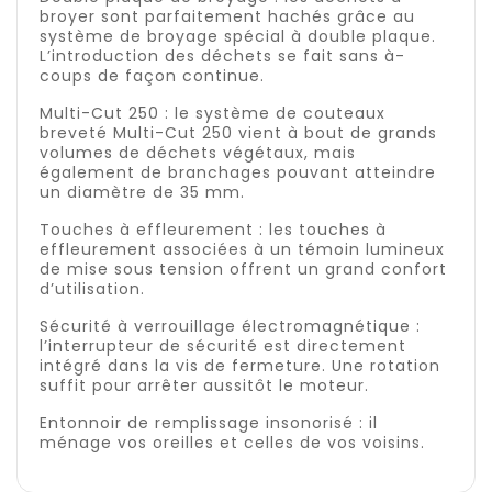
broyer sont parfaitement hachés grâce au
système de broyage spécial à double plaque.
L’introduction des déchets se fait sans à-
coups de façon continue.
Multi-Cut 250 : le système de couteaux
breveté Multi-Cut 250 vient à bout de grands
volumes de déchets végétaux, mais
également de branchages pouvant atteindre
un diamètre de 35 mm.
Touches à effleurement : les touches à
effleurement associées à un témoin lumineux
de mise sous tension offrent un grand confort
d’utilisation.
Sécurité à verrouillage électromagnétique :
l’interrupteur de sécurité est directement
intégré dans la vis de fermeture. Une rotation
suffit pour arrêter aussitôt le moteur.
Entonnoir de remplissage insonorisé : il
ménage vos oreilles et celles de vos voisins.