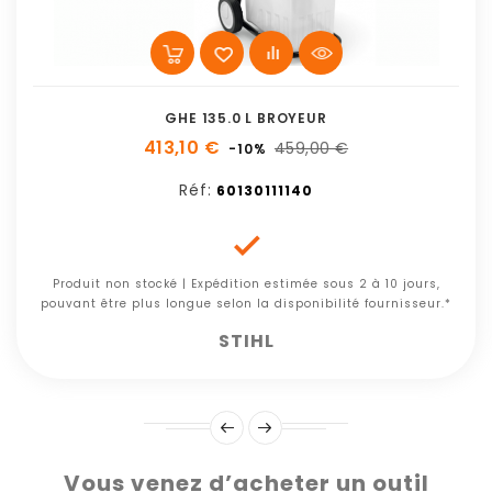
GHE 135.0 L BROYEUR
413,10 €
459,00 €
-10%
Réf:
60130111140

Produit non stocké | Expédition estimée sous 2 à 10 jours,
pouvant être plus longue selon la disponibilité fournisseur.*
STIHL
Vous venez d’acheter un outil