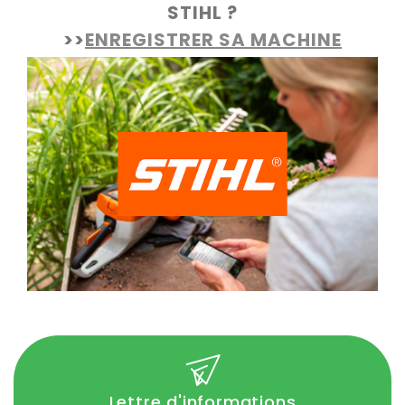
STIHL ?
>>
ENREGISTRER SA MACHINE
Lettre d'informations