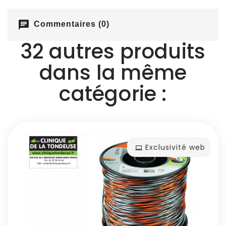
chat
Commentaires (0)
32 autres produits
dans la même
catégorie :
Exclusivité web