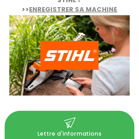
STIHL ?
>>
ENREGISTRER SA MACHINE
Lettre d'informations