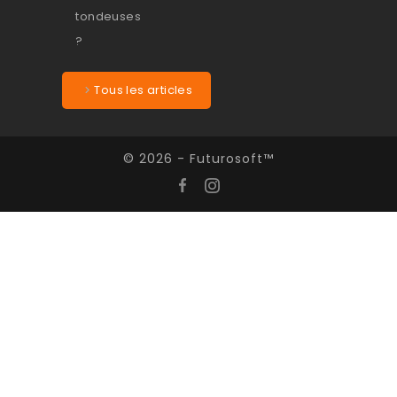
Tous les articles
© 2026 - Futurosoft™