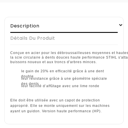
Description
Détails Du Produit
Conçue en acier pour les débroussailleuses moyennes et haute
la scie circulaire à dents douces haute performance STIHL s'att
buissons noueux et aux troncs d'arbres minces.
le gain de 20% en efficacité grâce à une dent
double
leur résistance grâce à une géométrie spéciale
des dents
leur facilité d’affûtage avec une lime ronde
Elle doit être utilisée avec un capot de protection
approprié. Elle se monte uniquement sur les machines
ayant un guidon. Version haute performance (HP).