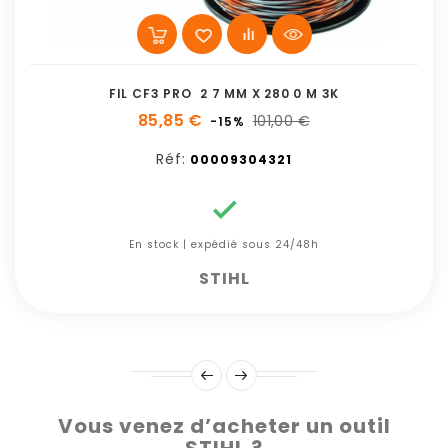
FIL CF3 PRO  2 7 MM X 280 0 M 3K
85,85 €
101,00 €
-15%
Réf:
00009304321

En stock | expédié sous 24/48h
STIHL
Vous venez d’acheter un outil