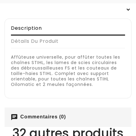
Description
Détails Du Produit
Affûteuse universelle, pour affûter toutes les
chaînes STIHL, les lames de scies circulaires
des débroussailleuses FS et les couteaux de
taille-haies STIHL. Complet avec support
orientable, pour toutes les chaînes STIHL
Oilomatic et 2 meules façonnées.
chat
Commentaires (0)
32 autres produits