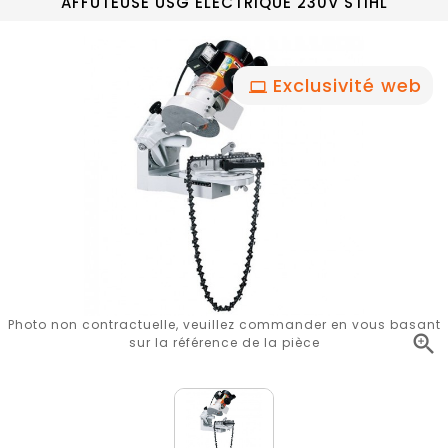
AFFÛTEUSE USG ELECTRIQUE 230V STIHL
Exclusivité web
Photo non contractuelle, veuillez commander en vous basant

sur la référence de la pièce