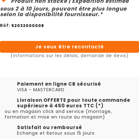
Produit non stocké | Expédition estimée
sous 2 à 10 jours, pouvant être plus longue
selon la disponibilité fournisseur.*
Réf:
52032000008
Je veux être recontacté
(informations sur les délais, demande de devis)
Paiement en ligne CB sécurisé
VISA - MASTERCARD
Livraison OFFERTE pour toute commande
supérieure à 450 euros TTC (*)
ou en magasin click and service (montage,
formation et mise en route au magasin)
Satisfait ou remboursé
Echange et Retour sous 15 jours