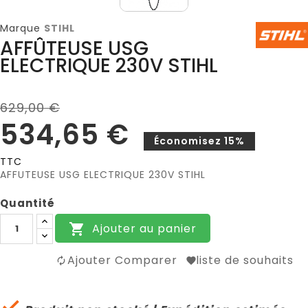
Marque
STIHL
AFFÛTEUSE USG
ELECTRIQUE 230V STIHL
629,00 €
534,65 €
Économisez 15%
TTC
AFFUTEUSE USG ELECTRIQUE 230V STIHL
Quantité
Ajouter au panier

Ajouter Comparer
liste de souhaits
