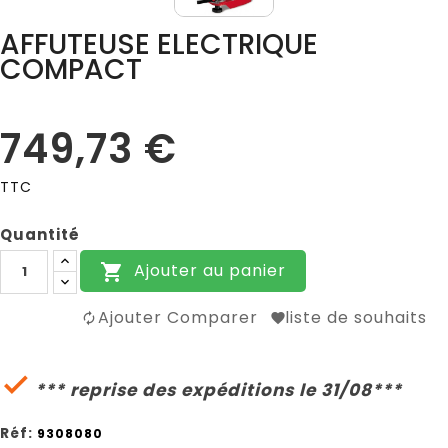
AFFUTEUSE ELECTRIQUE
COMPACT
749,73 €
TTC
Quantité
Ajouter au panier

Ajouter Comparer
liste de souhaits

*** reprise des expéditions le 31/08***
Réf:
9308080