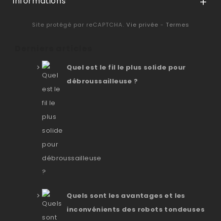
Informations

Site protégé par reCAPTCHA.
Vie privée
-
Termes
Derniers articles
Quel est le fil le plus solide pour
débroussailleuse ?
Quels sont les avantages et les
inconvénients des robots tondeuses