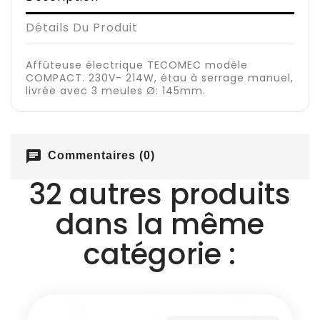
Détails Du Produit
Affûteuse électrique TECOMEC modèle
COMPACT. 230V- 214W, étau à serrage manuel,
livrée avec 3 meules Ø: 145mm.
chat
Commentaires (0)
32 autres produits
dans la même
catégorie :