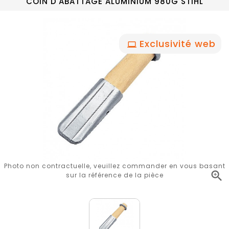
COIN D'ABATTAGE ALUMINIUM 980G STIHL
Exclusivité web
Photo non contractuelle, veuillez commander en vous basant

sur la référence de la pièce