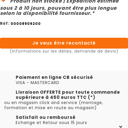
Produit non stocké | Expédition estimée
sous 2 à 10 jours, pouvant être plus longue
selon la disponibilité fournisseur.*
Réf:
00008909200
Je veux être recontacté
(informations sur les délais, demande de devis)
Paiement en ligne CB sécurisé
VISA - MASTERCARD
Livraison OFFERTE pour toute commande
supérieure à 450 euros TTC (*)
ou en magasin click and service (montage,
formation et mise en route au magasin)
Satisfait ou remboursé
Echange et Retour sous 15 jours