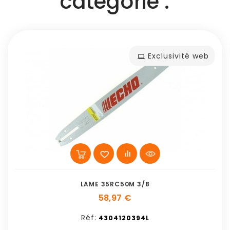
catégorie :
Exclusivité web
LAME 35RC50M 3/8
58,97 €
Réf:
4304120394L