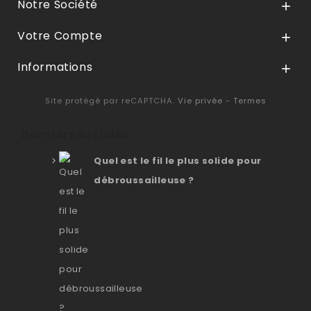
Notre Société

Votre Compte

Informations

Site protégé par reCAPTCHA.
Vie privée
-
Termes
Derniers articles
Quel est le fil le plus solide pour
débroussailleuse ?