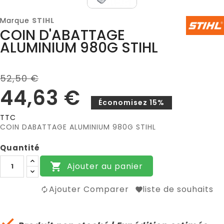
Marque
STIHL
COIN D'ABATTAGE
ALUMINIUM 980G STIHL
52,50 €
44,63 €
Économisez 15%
TTC
COIN DABATTAGE ALUMINIUM 980G STIHL
Quantité
Ajouter au panier

Ajouter Comparer
liste de souhaits
