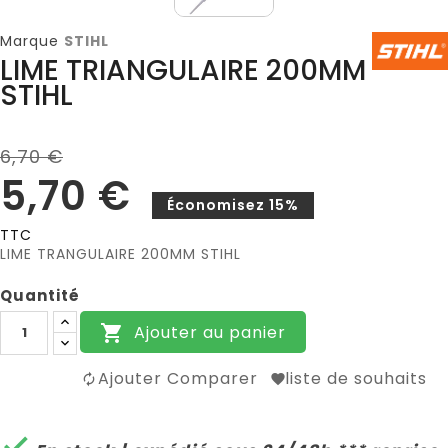
Marque
STIHL
LIME TRIANGULAIRE 200MM
STIHL
6,70 €
5,70 €
Économisez 15%
TTC
LIME TRANGULAIRE 200MM STIHL
Quantité
Ajouter au panier

Ajouter Comparer
liste de souhaits
