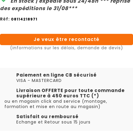
En stock | expédié sous 24/48h *** reprise
des expéditions le 31/08***
Réf:
08114218971
Je veux être recontacté
(informations sur les délais, demande de devis)
Paiement en ligne CB sécurisé
VISA - MASTERCARD
Livraison OFFERTE pour toute commande
supérieure à 450 euros TTC (*)
ou en magasin click and service (montage,
formation et mise en route au magasin)
Satisfait ou remboursé
Echange et Retour sous 15 jours