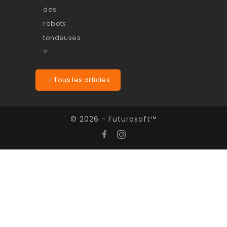
Tous les articles
© 2026 - Futurosoft™