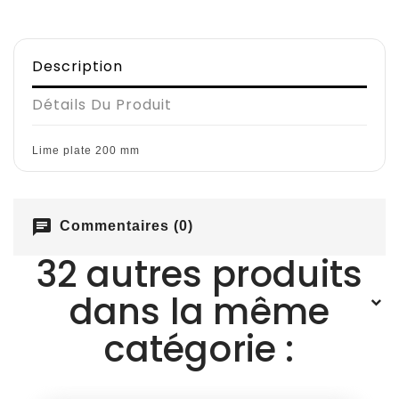
Description
Détails Du Produit
Lime plate 200 mm
chat
Commentaires (0)
32 autres produits
dans la même
catégorie :