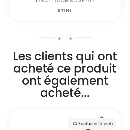
En stock - Expédié sous 24h/48h
STIHL
Les clients qui ont
acheté ce produit
ont également
acheté...
Exclusivité web