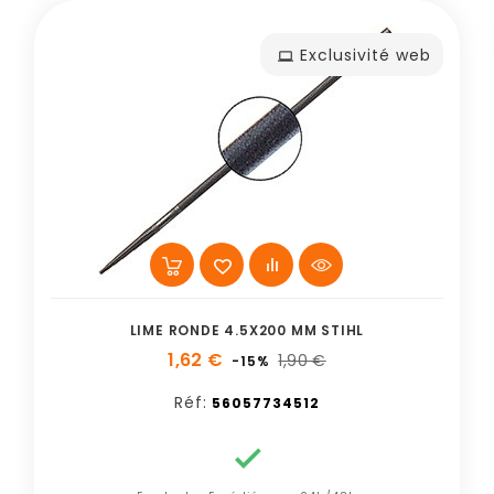
Exclusivité web
LIME RONDE 4.5X200 MM STIHL
1,62 €
1,90 €
-15%
Réf:
56057734512
