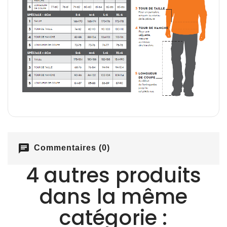
chat
Commentaires (0)
4 autres produits
dans la même
catégorie :