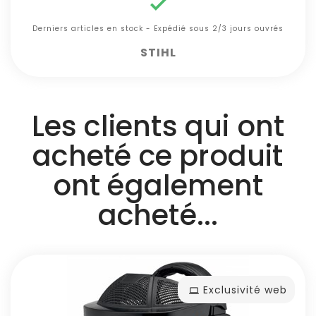

Derniers articles en stock - Expédié sous 2/3 jours ouvrés
STIHL
Les clients qui ont
acheté ce produit
ont également
acheté...
Exclusivité web