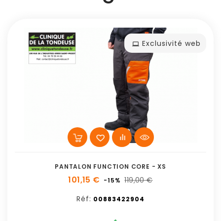
Exclusivité web
PANTALON FUNCTION CORE - XS
101,15 €
119,00 €
-15%
Réf:
00883422904