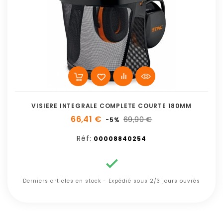
VISIERE INTEGRALE COMPLETE COURTE 180MM
66,41 €
69,90 €
-5%
Réf:
00008840254

Derniers articles en stock - Expédié sous 2/3 jours ouvrés