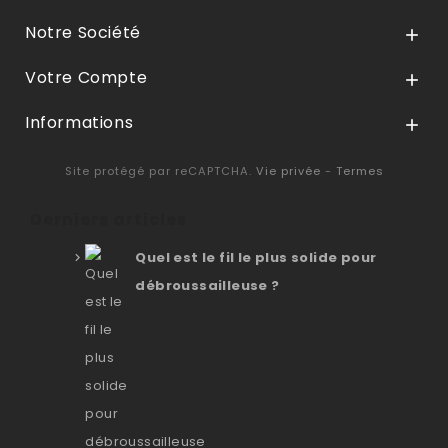
Notre Société

Votre Compte

Informations

Site protégé par reCAPTCHA.
Vie privée
-
Termes
Derniers articles
Quel est le fil le plus solide pour
débroussailleuse ?