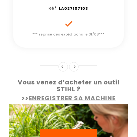
Réf:
LA027107103

*** reprise des expéditions le 31/08***
Vous venez d’acheter un outil
STIHL ?
>>
ENREGISTRER SA MACHINE