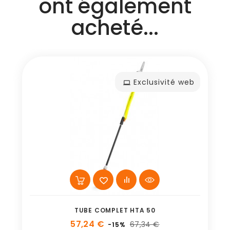
ont également
acheté...
Exclusivité web
TUBE COMPLET HTA 50
57,24 €
67,34 €
-15%