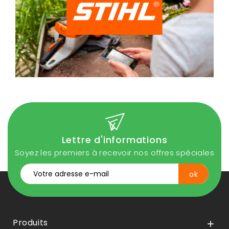
Lettre d'informations
Soyez les premiers à recevoir nos offres spéciales
Produits
