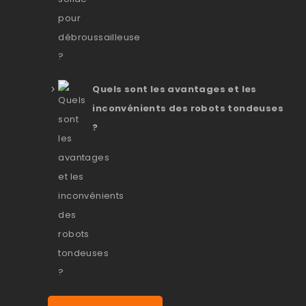
Quels sont les avantages et les
inconvénients des robots tondeuses
?