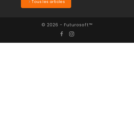
Tous les articles
© 2026 - Futurosoft™