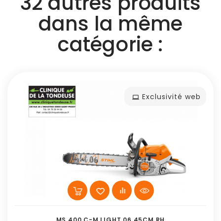
32 autres produits
dans la même
catégorie :
Exclusivité web
MS 400 C-M LIGHT 06 45CM RH