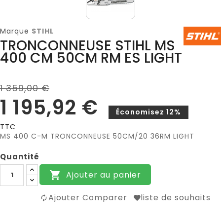
Marque
STIHL
TRONCONNEUSE STIHL MS
400 CM 50CM RM ES LIGHT
1 359,00 €
1 195,92 €
Économisez 12%
TTC
MS 400 C-M TRONCONNEUSE 50CM/20 36RM LIGHT
Quantité
Ajouter au panier

Ajouter Comparer
liste de souhaits