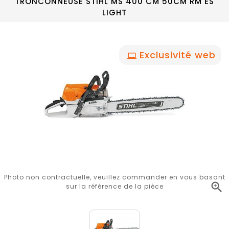
TRONCONNEUSE STIHL MS 400 CM 50CM RM ES
LIGHT
Exclusivité web
Photo non contractuelle, veuillez commander en vous basant

sur la référence de la pièce