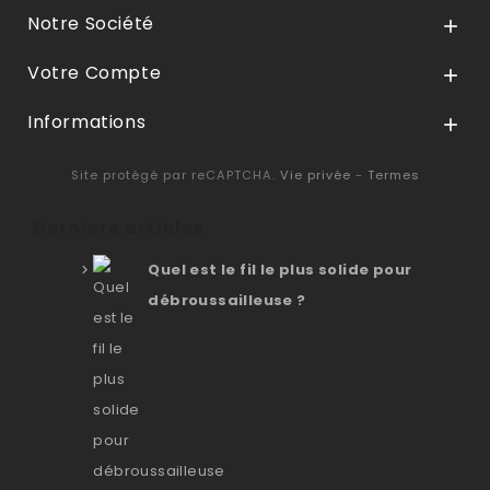
Notre Société

Votre Compte

Informations

Site protégé par reCAPTCHA.
Vie privée
-
Termes
Derniers articles
Quel est le fil le plus solide pour
débroussailleuse ?