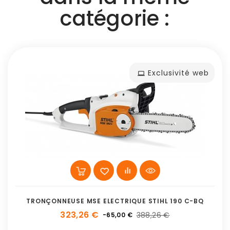
catégorie :
Exclusivité web
TRONÇONNEUSE MSE ELECTRIQUE STIHL 190 C-BQ
323,26 €
388,26 €
-65,00 €