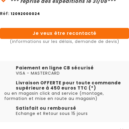
*** reprise des expéditions le 31/08***
Réf:
12092000024
Je veux être recontacté
(informations sur les délais, demande de devis)
Paiement en ligne CB sécurisé
VISA - MASTERCARD
Livraison OFFERTE pour toute commande
supérieure à 450 euros TTC (*)
ou en magasin click and service (montage,
formation et mise en route au magasin)
Satisfait ou remboursé
Echange et Retour sous 15 jours