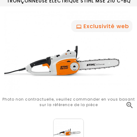
TRONÇONNEUSE ELECTRIQUE STIHL MSE 210 C-BQ
Exclusivité web
Photo non contractuelle, veuillez commander en vous basant

sur la référence de la pièce