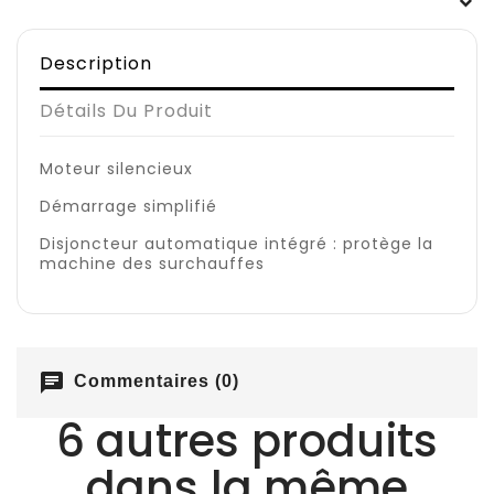
Description
Détails Du Produit
Moteur silencieux
Démarrage simplifié
Disjoncteur automatique intégré : protège la
machine des surchauffes
chat
Commentaires (0)
6 autres produits
dans la même