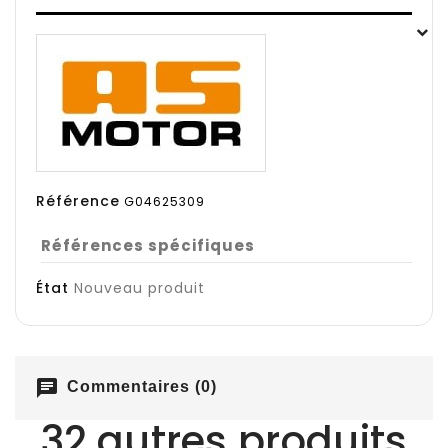
Référence
G04625309
Références spécifiques
État
Nouveau produit
chat
Commentaires (0)
32 autres produits