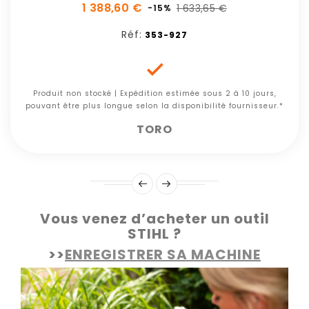
1 388,60 €
1 633,65 €
-15%
Réf:
353-927

Produit non stocké | Expédition estimée sous 2 à 10 jours,
pouvant être plus longue selon la disponibilité fournisseur.*
TORO
Vous venez d’acheter un outil
STIHL ?
>>
ENREGISTRER SA MACHINE