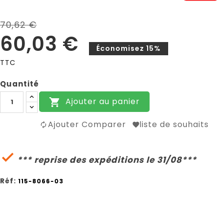
70,62 €
60,03 €
Économisez 15%
TTC
Quantité
Ajouter au panier

Ajouter Comparer
liste de souhaits

*** reprise des expéditions le 31/08***
Réf:
115-8066-03