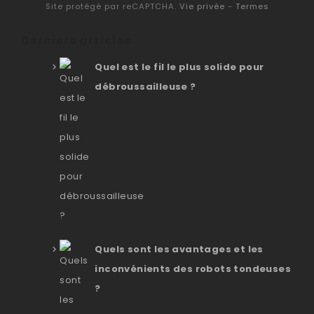
Site protégé par reCAPTCHA.
Vie privée
-
Termes
Derniers articles
Quel est le fil le plus solide pour
débroussailleuse ?
Quels sont les avantages et les
inconvénients des robots tondeuses
?