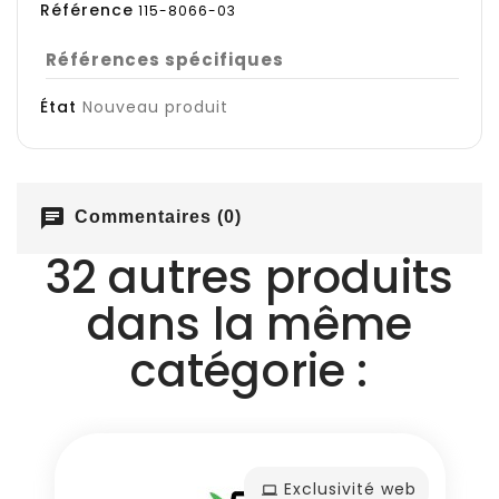
Référence
115-8066-03
Références spécifiques
État
Nouveau produit
chat
Commentaires (0)
32 autres produits
dans la même
catégorie :
Exclusivité web