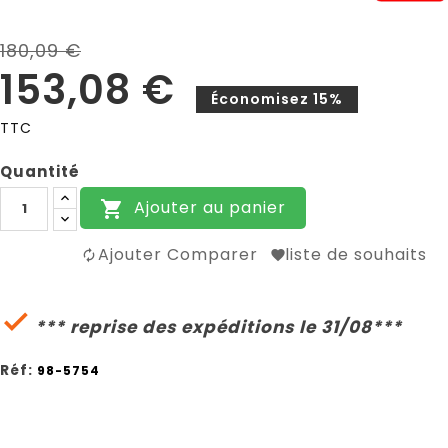
180,09 €
153,08 €
Économisez 15%
TTC
Quantité
Ajouter au panier

Ajouter Comparer
liste de souhaits

*** reprise des expéditions le 31/08***
Réf:
98-5754