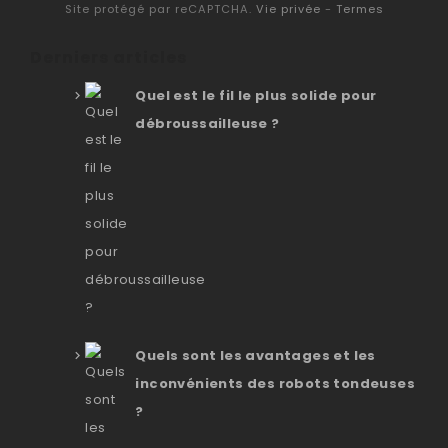
Site protégé par reCAPTCHA.
Vie privée
-
Termes
Derniers articles
Quel est le fil le plus solide pour
débroussailleuse ?
Quels sont les avantages et les
inconvénients des robots tondeuses
?