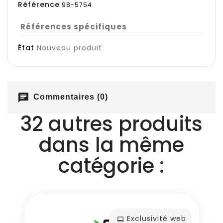
Référence
98-5754
Références spécifiques
État
Nouveau produit
chat
Commentaires (0)
32 autres produits
dans la même
catégorie :
Exclusivité web