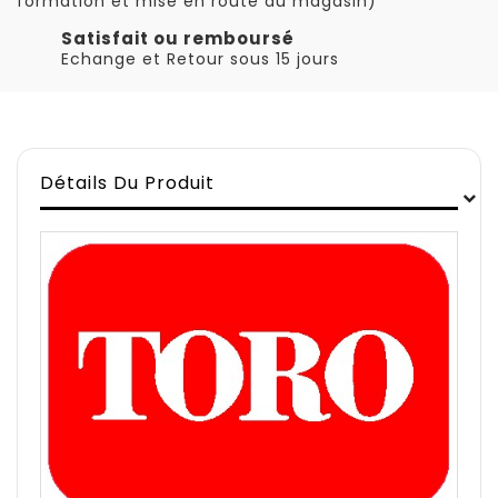
formation et mise en route au magasin)
Satisfait ou remboursé
Echange et Retour sous 15 jours
Détails Du Produit