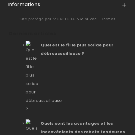
Informations

Site protégé par reCAPTCHA.
Vie privée
-
Termes
Derniers articles
Quel est le fil le plus solide pour
débroussailleuse ?
Quels sont les avantages et les
inconvénients des robots tondeuses