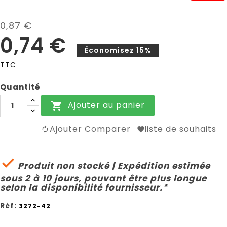
0,87 €
0,74 €
Économisez 15%
TTC
Quantité
Ajouter au panier

Ajouter Comparer
liste de souhaits

Produit non stocké | Expédition estimée
sous 2 à 10 jours, pouvant être plus longue
selon la disponibilité fournisseur.*
Réf:
3272-42