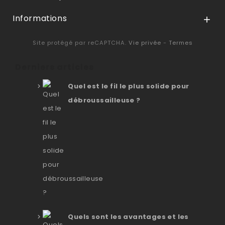
Informations

Site protégé par reCAPTCHA.
Vie privée
-
Termes
Derniers articles
Quel est le fil le plus solide pour
débroussailleuse ?
Quels sont les avantages et les