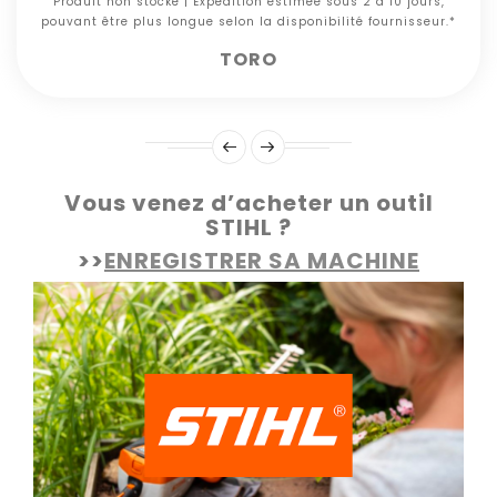
Produit non stocké | Expédition estimée sous 2 à 10 jours,
pouvant être plus longue selon la disponibilité fournisseur.*
TORO
Vous venez d’acheter un outil
STIHL ?
>>
ENREGISTRER SA MACHINE