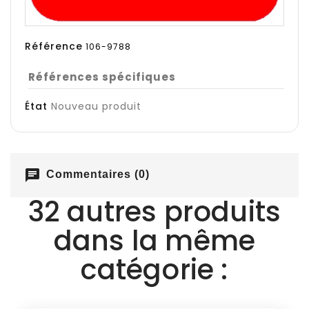
Référence
106-9788
Références spécifiques
État
Nouveau produit
chat
Commentaires (0)
32 autres produits
dans la même
catégorie :