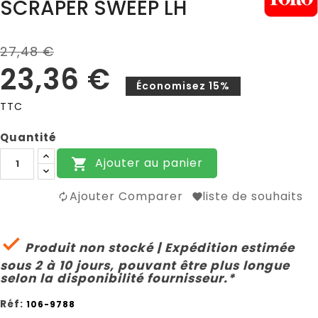
SCRAPER SWEEP LH
27,48 €
23,36 €
Économisez 15%
TTC
Quantité
Ajouter au panier

Ajouter Comparer
liste de souhaits

Produit non stocké | Expédition estimée
sous 2 à 10 jours, pouvant être plus longue
selon la disponibilité fournisseur.*
Réf:
106-9788