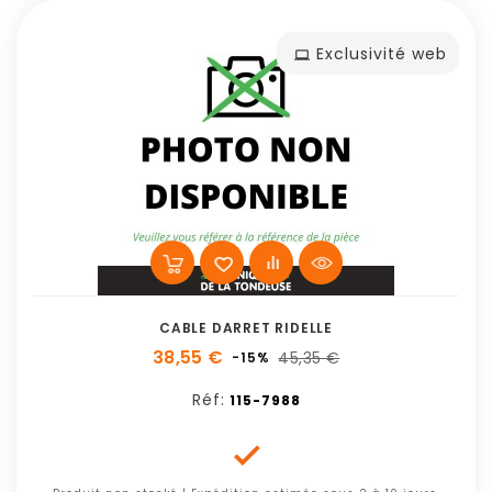
Exclusivité web
CABLE DARRET RIDELLE
38,55 €
45,35 €
-15%
Réf:
115-7988
