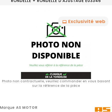
RONDELLE + RONDELLE D'AJUSTAGE E03346
Exclusivité web
Photo non contractuelle, veuillez commander en vous basant
sur la référence de la pièce
Marque
AS MOTOR