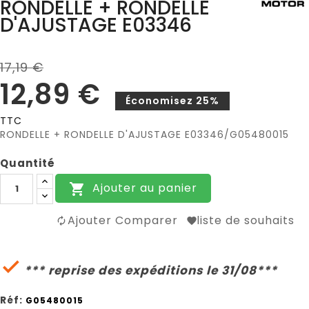
RONDELLE + RONDELLE
D'AJUSTAGE E03346
17,19 €
12,89 €
Économisez 25%
TTC
RONDELLE + RONDELLE D'AJUSTAGE E03346/G05480015
Quantité
Ajouter au panier

Ajouter Comparer
liste de souhaits

*** reprise des expéditions le 31/08***
Réf:
G05480015