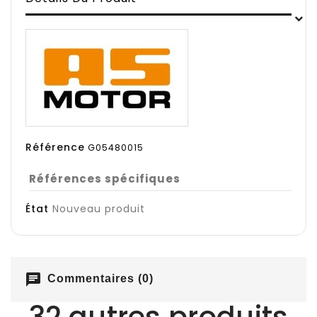
Référence
G05480015
Références spécifiques
État
Nouveau produit
chat
Commentaires (0)
32 autres produits