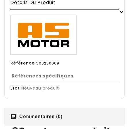
Détails Du Produit
Référence
G00250009
Références spécifiques
État
Nouveau produit
chat
Commentaires (0)