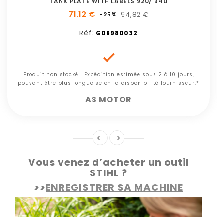
TANK PLATE WITH LABELS 920/ 940
71,12 €
94,82 €
-25%
Réf:
G06980032

Produit non stocké | Expédition estimée sous 2 à 10 jours,
pouvant être plus longue selon la disponibilité fournisseur.*
AS MOTOR
Vous venez d’acheter un outil
STIHL ?
>>
ENREGISTRER SA MACHINE