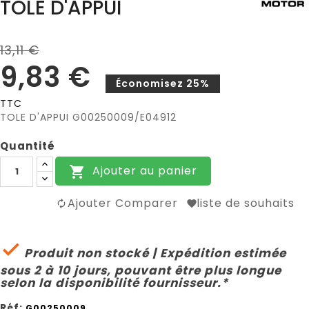
TOLE D'APPUI
13,11 €
9,83 €
Économisez 25%
TTC
TOLE D'APPUI G00250009/E04912
Quantité
Ajouter au panier

Ajouter Comparer
liste de souhaits

Produit non stocké | Expédition estimée
sous 2 à 10 jours, pouvant être plus longue
selon la disponibilité fournisseur.*
Réf:
G00250009