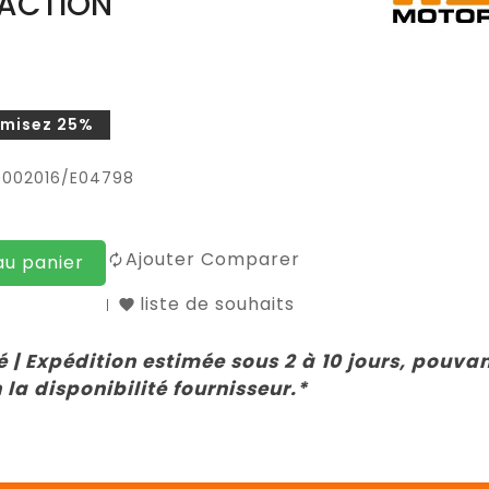
RACTION
misez 25%
0002016/E04798
Ajouter Comparer
au panier
liste de souhaits
 | Expédition estimée sous 2 à 10 jours, pouva
 la disponibilité fournisseur.*