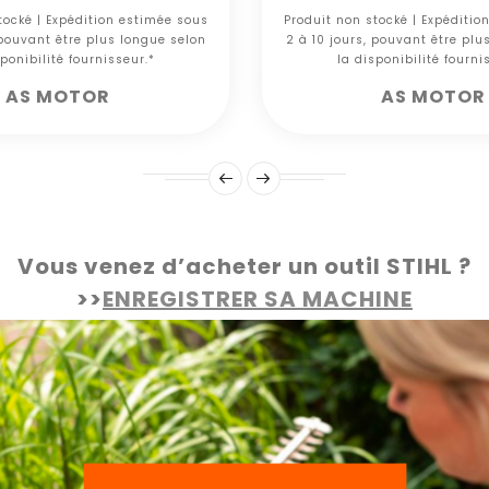
tocké | Expédition estimée sous
Produit non stocké | Expéditio
 pouvant être plus longue selon
2 à 10 jours, pouvant être plu
ponibilité fournisseur.*
la disponibilité fourni
AS MOTOR
AS MOTOR
Vous venez d’acheter un outil STIHL ?
>>
ENREGISTRER SA MACHINE