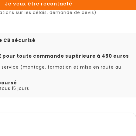
Je veux être recontacté
ations sur les délais, demande de devis)
e CB sécurisé
TE pour toute commande supérieure à 450 euros
 service (montage, formation et mise en route au
boursé
ous 15 jours