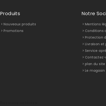
Produits
Notre Soc
Nouveaux produits
Mentions lé
Promotions
Conditions d
Protection 
Livraison e
Service apr
Contactez-
plan du site
Le magasin
Derniers articles