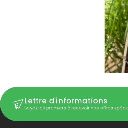
Lettre d'informations
Soyez les premiers à recevoir nos offres spéci