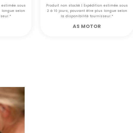
n estimée sous
Produit non stocké | Expédition estimée sous
s longue selon
2 à 10 jours, pouvant être plus longue selon
sseur.*
la disponibilité fournisseur.*
AS MOTOR