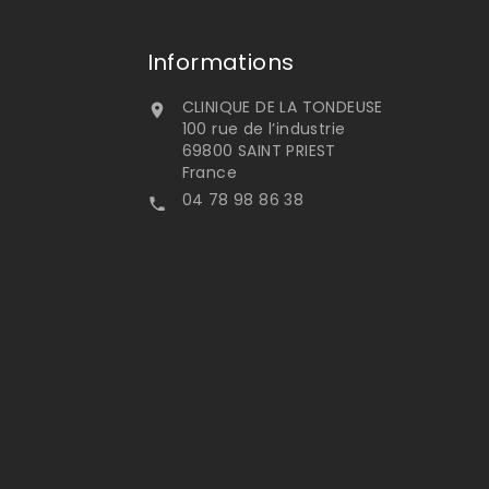
Informations
CLINIQUE DE LA TONDEUSE

100 rue de l’industrie
69800 SAINT PRIEST
France
04 78 98 86 38
