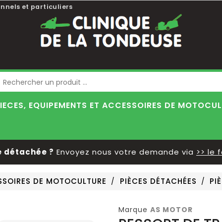
nnels et particuliers
Blog
IECES, EQUIPEMENTS ET ACCESSOIRES DE MOTOCU
détachée ?
Envoyez nous votre demande via
>> le fo
ESSOIRES DE MOTOCULTURE
PIÈCES DÉTACHÉES
PI
Marque
AS MOTOR