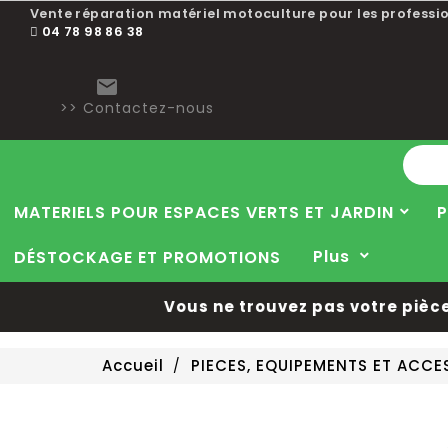
Vente réparation matériel motoculture pour les professio
04 78 98 86 38

>> Contactez-nous
MATERIELS POUR ESPACES VERTS ET JARDIN
P
Plus
DÉSTOCKAGE ET PROMOTIONS
Vous ne trouvez pas votre pièce 
Accueil
PIECES, EQUIPEMENTS ET ACC