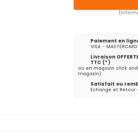
(inform
Paiement en lign
VISA - MASTERCARD
Livraison OFFER
TTC (*)
ou en magasin click and
magasin)
Satisfait ou rem
Echange et Retour s