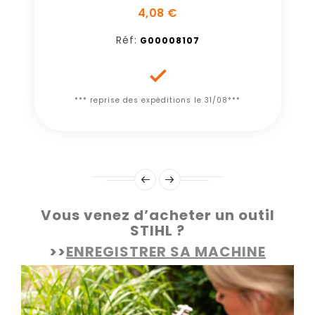
4,08 €
Réf:
G00008107

*** reprise des expéditions le 31/08***
Vous venez d’acheter un outil
STIHL ?
>>
ENREGISTRER SA MACHINE