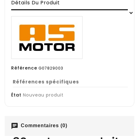
Détails Du Produit
Référence
G07829003
Références spécifiques
État
Nouveau produit
chat
Commentaires (0)