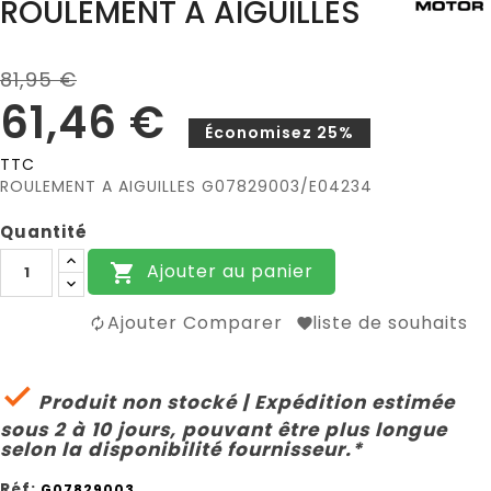
ROULEMENT A AIGUILLES
81,95 €
61,46 €
Économisez 25%
TTC
ROULEMENT A AIGUILLES G07829003/E04234
Quantité
Ajouter au panier

Ajouter Comparer
liste de souhaits

Produit non stocké | Expédition estimée
sous 2 à 10 jours, pouvant être plus longue
selon la disponibilité fournisseur.*
Réf:
G07829003