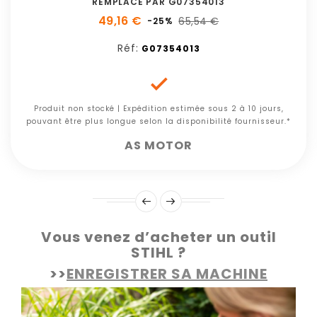
REMPLACE PAR G07354013
49,16 €
65,54 €
-25%
Réf:
G07354013

Produit non stocké | Expédition estimée sous 2 à 10 jours,
pouvant être plus longue selon la disponibilité fournisseur.*
AS MOTOR
Vous venez d’acheter un outil
STIHL ?
>>
ENREGISTRER SA MACHINE