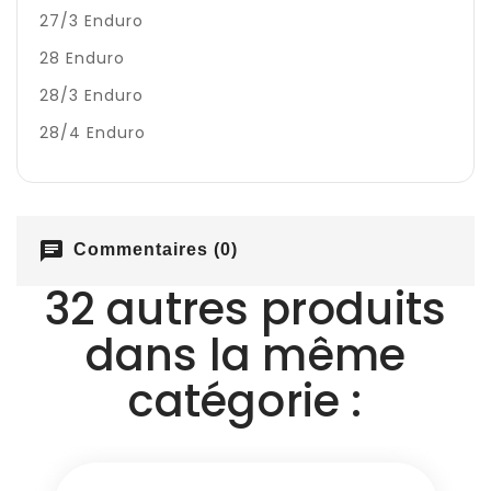
27/3 Enduro
28 Enduro
28/3 Enduro
28/4 Enduro
chat
Commentaires (0)
32 autres produits
dans la même
catégorie :