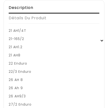
Description
Détails Du Produit
21 AH1/4T
21-165/2
21 AH1.2
21 AH8
22 Enduro
22/3 Enduro
26 AH 8
26 Ah 9
26 AH9/3
27/2 Enduro