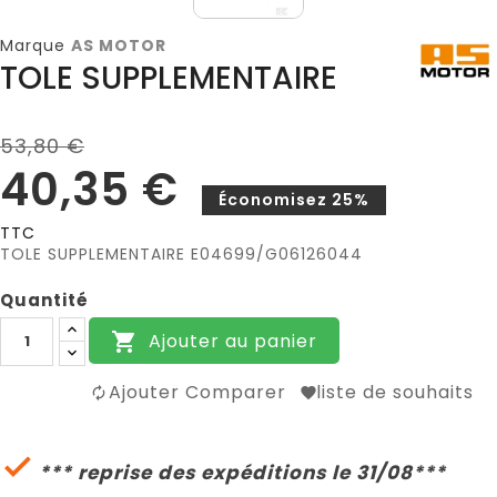
Marque
AS MOTOR
TOLE SUPPLEMENTAIRE
53,80 €
40,35 €
Économisez 25%
TTC
TOLE SUPPLEMENTAIRE E04699/G06126044
Quantité
Ajouter au panier

Ajouter Comparer
liste de souhaits

*** reprise des expéditions le 31/08***