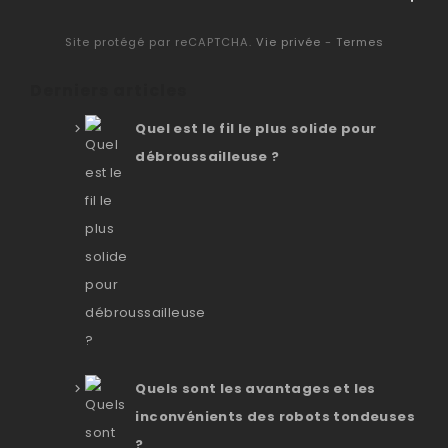
Site protégé par reCAPTCHA.
Vie privée
-
Termes
Derniers articles
Quel est le fil le plus solide pour
débroussailleuse ?
Quels sont les avantages et les
inconvénients des robots tondeuses
?