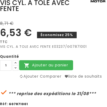
VIS CYL. A TOLE AVEC
FENTE
8,71 €
6,53 €
Économisez 25%
TTC
VIS CYL. A TOLE AVEC FENTE E03237/G07871001
Quantité
Ajouter au panier

Ajouter Comparer
liste de souhaits

*** reprise des expéditions le 31/08***
Réf:
G07871001