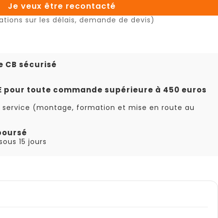
Je veux être recontacté
ations sur les délais, demande de devis)
e CB sécurisé
TE pour toute commande supérieure à 450 euros
 service (montage, formation et mise en route au
boursé
ous 15 jours