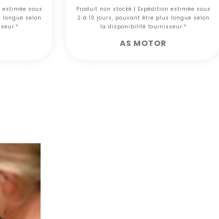
n estimée sous
Produit non stocké | Expédition estimée sous
s longue selon
2 à 10 jours, pouvant être plus longue selon
sseur.*
la disponibilité fournisseur.*
AS MOTOR