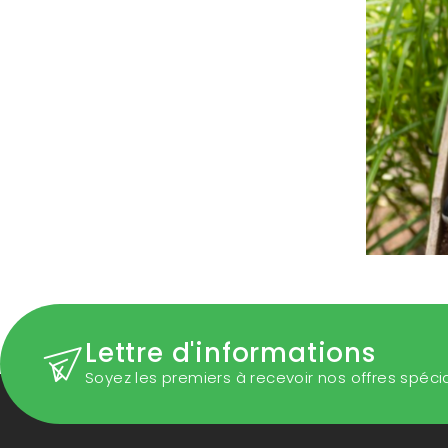
Lettre d'informations
Soyez les premiers à recevoir nos offres spéci