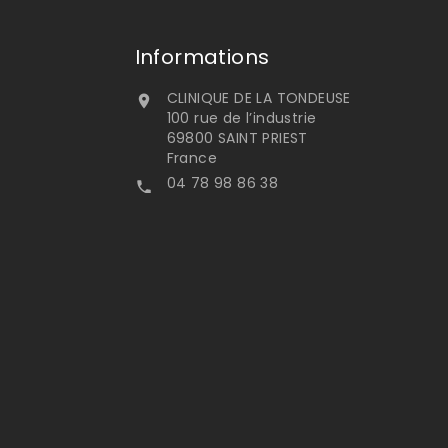
Informations
CLINIQUE DE LA TONDEUSE

100 rue de l’industrie
69800 SAINT PRIEST
France
04 78 98 86 38
