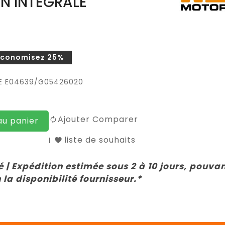
ON INTEGRALE
Économisez 25%
LE E04639/G05426020
Ajouter Comparer
au panier
liste de souhaits
 | Expédition estimée sous 2 à 10 jours, pouva
 la disponibilité fournisseur.*