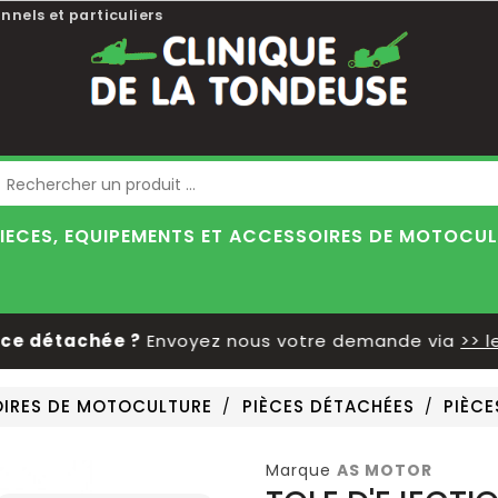
nnels et particuliers
Blog
IECES, EQUIPEMENTS ET ACCESSOIRES DE MOTOCU
 détachée ?
Envoyez nous votre demande via
>> le f
OIRES DE MOTOCULTURE
PIÈCES DÉTACHÉES
PIÈC
Marque
AS MOTOR