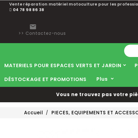
Vente réparation matériel motoculture pour les professio
04 78 98 86 38

>> Contactez-nous
MATERIELS POUR ESPACES VERTS ET JARDIN
P
Plus
DÉSTOCKAGE ET PROMOTIONS
Vous ne trouvez pas votre pièce
Accueil
PIECES, EQUIPEMENTS ET ACCESS