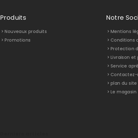
Produits
Notre Soc
Nouveaux produits
Mentions lé
Promotions
Conditions d
Protection 
Livraison e
Service apr
Contactez-
plan du site
Le magasin
Derniers articles