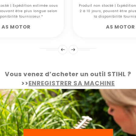
tocké | Expédition estimée sous
Produit non stocké | Expéditio
 pouvant être plus longue selon
2 à 10 jours, pouvant être plu
ponibilité fournisseur.*
la disponibilité fourni
AS MOTOR
AS MOTOR
Vous venez d’acheter un outil STIHL ?
>>
ENREGISTRER SA MACHINE