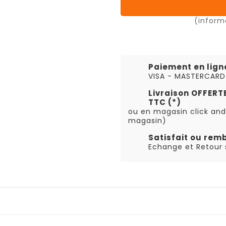
(inform
Paiement en lign
VISA - MASTERCARD
Livraison OFFER
TTC (*)
ou en magasin click and
magasin)
Satisfait ou rem
Echange et Retour s