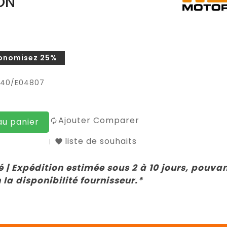
ION
onomisez 25%
040/E04807
Ajouter Comparer
au panier
liste de souhaits
 | Expédition estimée sous 2 à 10 jours, pouva
 la disponibilité fournisseur.*