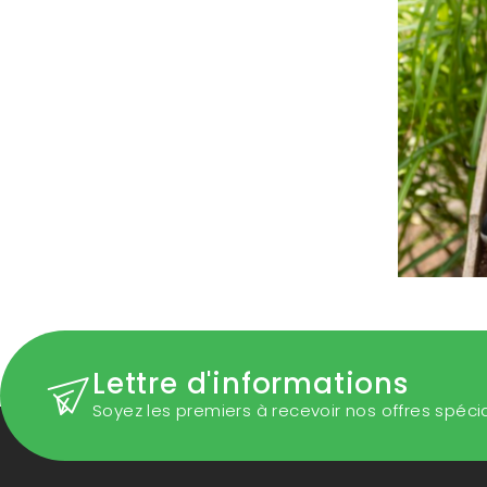
Lettre d'informations
Soyez les premiers à recevoir nos offres spéci