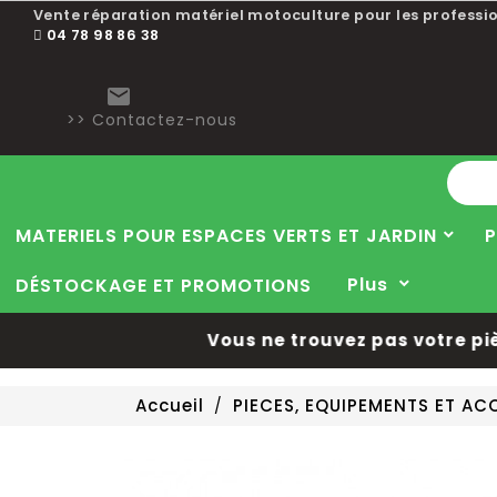
Vente réparation matériel motoculture pour les professio
04 78 98 86 38

>> Contactez-nous
MATERIELS POUR ESPACES VERTS ET JARDIN
P
Plus
DÉSTOCKAGE ET PROMOTIONS
Vous ne trouvez pas votre pièce
Accueil
PIECES, EQUIPEMENTS ET A