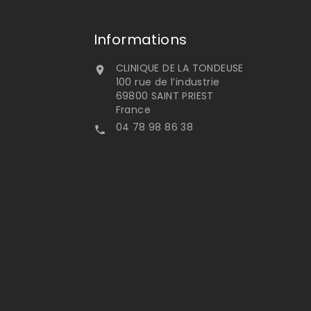
Informations
CLINIQUE DE LA TONDEUSE

100 rue de l’industrie
69800 SAINT PRIEST
France
04 78 98 86 38
