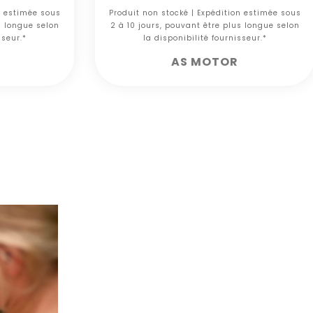
n estimée sous
Produit non stocké | Expédition estimée sous
s longue selon
2 à 10 jours, pouvant être plus longue selon
sseur.*
la disponibilité fournisseur.*
AS MOTOR