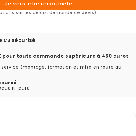
Je veux être recontacté
ations sur les délais, demande de devis)
e CB sécurisé
TE pour toute commande supérieure à 450 euros
 service (montage, formation et mise en route au
boursé
ous 15 jours