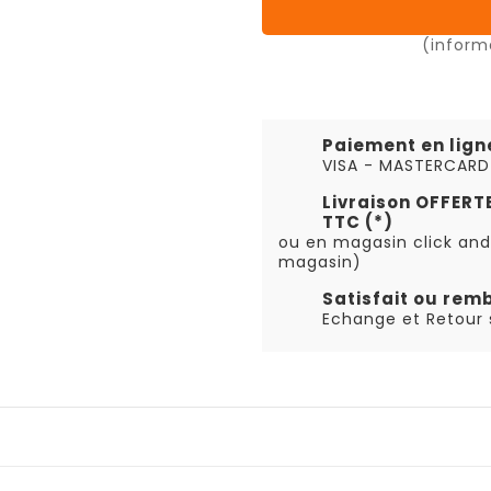
(inform
Paiement en lign
VISA - MASTERCARD
Livraison OFFER
TTC (*)
ou en magasin click and
magasin)
Satisfait ou rem
Echange et Retour s