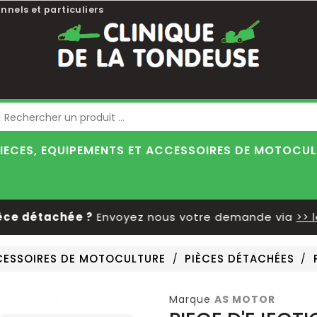
nnels et particuliers
Blog
IECES, EQUIPEMENTS ET ACCESSOIRES DE MOTOCU
 détachée ?
Envoyez nous votre demande via
>> le f
CCESSOIRES DE MOTOCULTURE
PIÈCES DÉTACHÉES
Marque
AS MOTOR