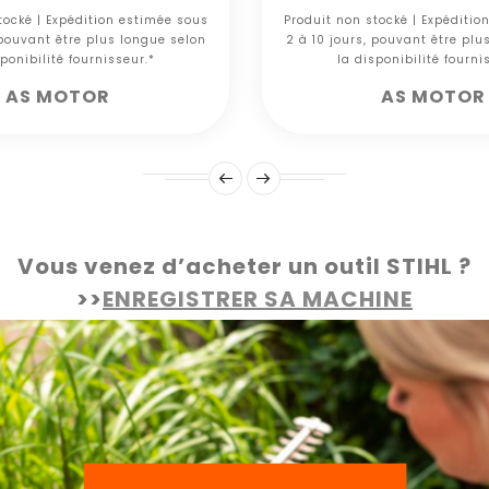
tocké | Expédition estimée sous
Produit non stocké | Expéditio
 pouvant être plus longue selon
2 à 10 jours, pouvant être plu
ponibilité fournisseur.*
la disponibilité fourni
AS MOTOR
AS MOTOR
Vous venez d’acheter un outil STIHL ?
>>
ENREGISTRER SA MACHINE