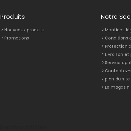
Produits
Notre Soc
Nouveaux produits
Mentions lé
Promotions
Conditions d
Protection 
Livraison e
Service apr
Contactez-
plan du site
Le magasin
Derniers articles