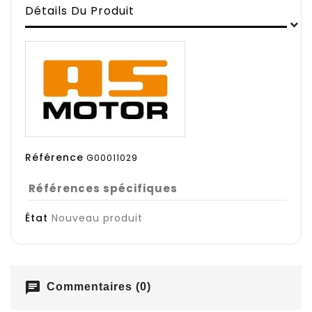
Détails Du Produit
Référence
G00011029
Références spécifiques
État
Nouveau produit
chat
Commentaires (0)