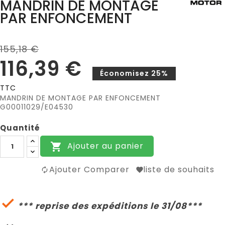
MANDRIN DE MONTAGE
PAR ENFONCEMENT
155,18 €
116,39 €
Économisez 25%
TTC
MANDRIN DE MONTAGE PAR ENFONCEMENT
G00011029/E04530
Quantité
Ajouter au panier

Ajouter Comparer
liste de souhaits

*** reprise des expéditions le 31/08***