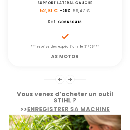
SUPPORT LATERAL GAUCHE
52,10 €
69,47 €
-25%
Réf:
G06650313

*** reprise des expéditions le 31/08***
AS MOTOR
Vous venez d’acheter un outil
STIHL ?
>>
ENREGISTRER SA MACHINE