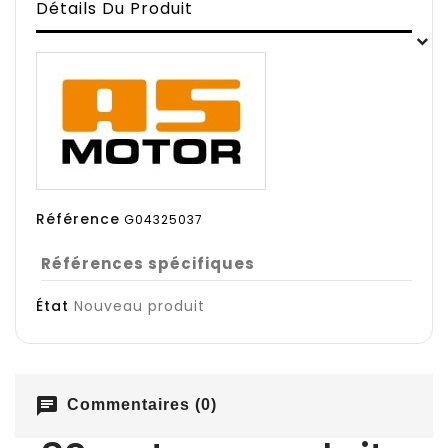
Détails Du Produit
Référence
G04325037
Références spécifiques
État
Nouveau produit
chat
Commentaires (0)