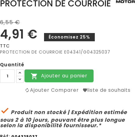
PROTECTION DE COURROIE
6,55 €
4,91 €
Économisez 25%
TTC
PROTECTION DE COURROIE E04341/G04325037
Quantité
Ajouter au panier

Ajouter Comparer
liste de souhaits

Produit non stocké | Expédition estimée
sous 2 à 10 jours, pouvant être plus longue
selon la disponibilité fournisseur.*
Réf:
G04325037