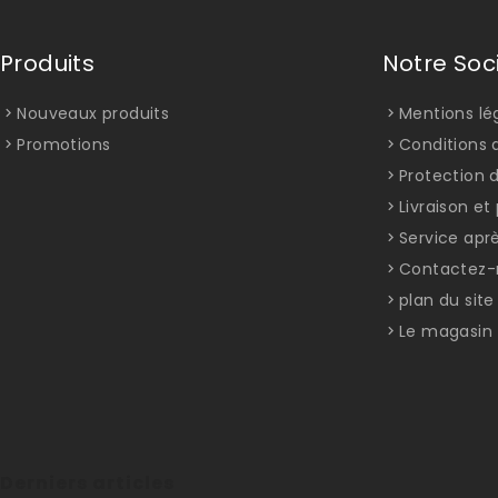
Produits
Notre Soc
Nouveaux produits
Mentions lé
Promotions
Conditions d
Protection 
Livraison e
Service apr
Contactez-
plan du site
Le magasin
Derniers articles