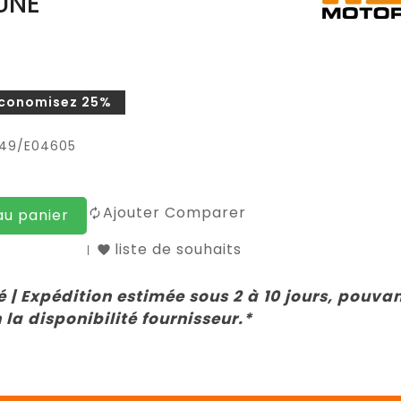
AUNE
conomisez 25%
049/E04605
Ajouter Comparer
au panier
liste de souhaits
 | Expédition estimée sous 2 à 10 jours, pouva
 la disponibilité fournisseur.*