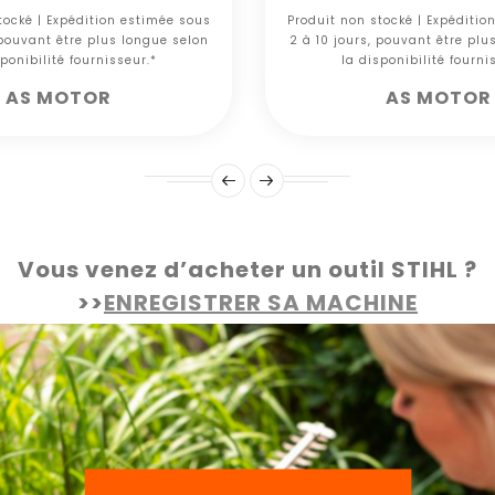
tocké | Expédition estimée sous
Produit non stocké | Expéditio
 pouvant être plus longue selon
2 à 10 jours, pouvant être plu
ponibilité fournisseur.*
la disponibilité fourni
AS MOTOR
AS MOTOR
Vous venez d’acheter un outil STIHL ?
>>
ENREGISTRER SA MACHINE