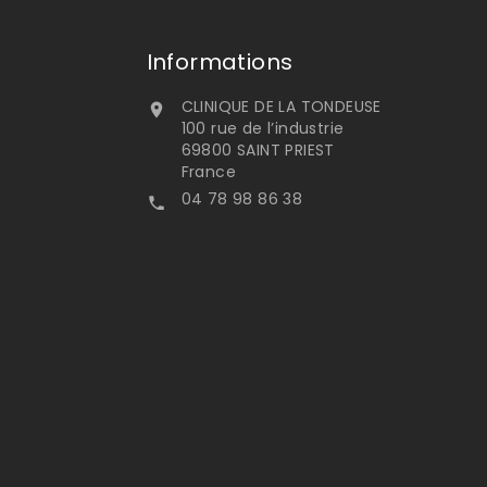
Informations
CLINIQUE DE LA TONDEUSE

100 rue de l’industrie
69800 SAINT PRIEST
France
04 78 98 86 38
