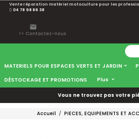
Vente réparation matériel motoculture pour les professio
04 78 98 86 38

>> Contactez-nous
MATERIELS POUR ESPACES VERTS ET JARDIN
P
Plus
DÉSTOCKAGE ET PROMOTIONS
Vous ne trouvez pas votre pièce
Accueil
PIECES, EQUIPEMENTS ET A