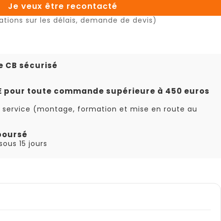
Je veux être recontacté
ations sur les délais, demande de devis)
e CB sécurisé
TE pour toute commande supérieure à 450 euros
 service (montage, formation et mise en route au
boursé
ous 15 jours