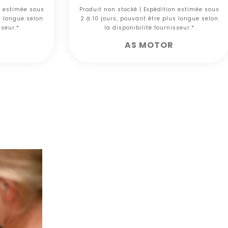
n estimée sous
Produit non stocké | Expédition estimée sous
s longue selon
2 à 10 jours, pouvant être plus longue selon
sseur.*
la disponibilité fournisseur.*
AS MOTOR