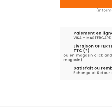
(inform
Paiement en lign
VISA - MASTERCARD
Livraison OFFER
TTC (*)
ou en magasin click and
magasin)
Satisfait ou rem
Echange et Retour s