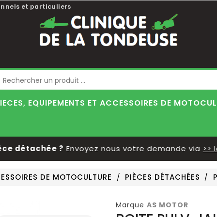
nnels et particuliers
Blog
IECES, EQUIPEMENTS ET ACCESSOIRES DE MOTOCU
 détachée ?
Envoyez nous votre demande via
>> le f
CCESSOIRES DE MOTOCULTURE
PIÈCES DÉTACHÉES
Marque
AS MOTOR