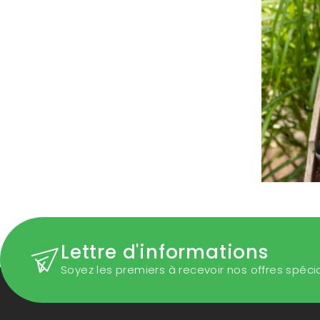
Lettre d'informations
Soyez les premiers à recevoir nos offres spéci