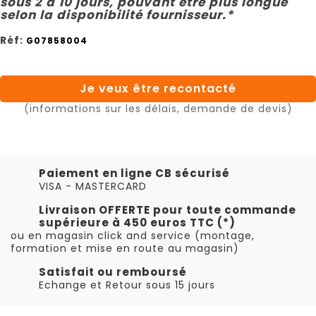
sous 2 à 10 jours, pouvant être plus longue
selon la disponibilité fournisseur.*
Réf:
G07858004
Je veux être recontacté
(informations sur les délais, demande de devis)
Paiement en ligne CB sécurisé
VISA - MASTERCARD
Livraison OFFERTE pour toute commande
supérieure à 450 euros TTC (*)
ou en magasin click and service (montage,
formation et mise en route au magasin)
Satisfait ou remboursé
Echange et Retour sous 15 jours