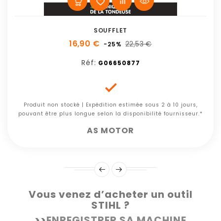
SOUFFLET
16,90 €
22,53 €
-25%
Réf:
G06650877

Produit non stocké | Expédition estimée sous 2 à 10 jours,
pouvant être plus longue selon la disponibilité fournisseur.*
AS MOTOR
Vous venez d’acheter un outil
STIHL ?
>>
ENREGISTRER SA MACHINE