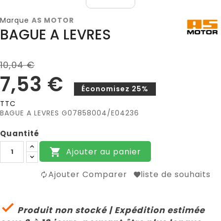
Marque
AS MOTOR
BAGUE A LEVRES
10,04 €
7,53 €
Économisez 25%
TTC
BAGUE A LEVRES G07858004/E04236
Quantité
Ajouter au panier

Ajouter Comparer
liste de souhaits

Produit non stocké | Expédition estimée