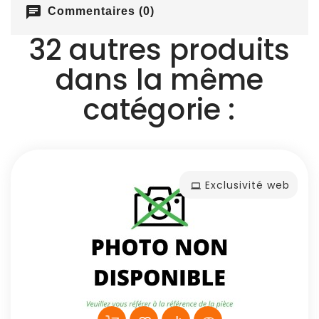
chat
Commentaires (0)
32 autres produits
dans la même
catégorie :
Exclusivité web