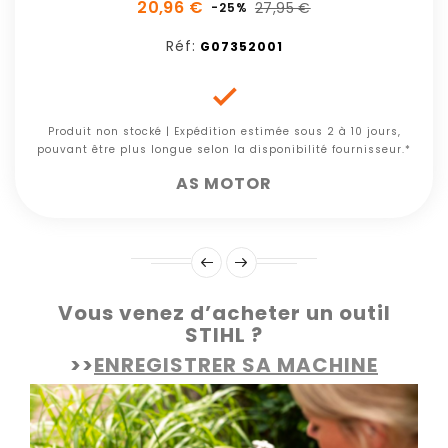
20,96 €
27,95 €
-25%
Réf:
G07352001

Produit non stocké | Expédition estimée sous 2 à 10 jours,
pouvant être plus longue selon la disponibilité fournisseur.*
AS MOTOR
Vous venez d’acheter un outil
STIHL ?
>>
ENREGISTRER SA MACHINE