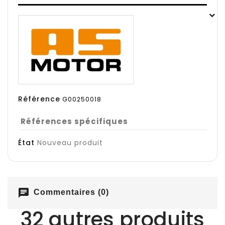
Référence
G00250018
Références spécifiques
État
Nouveau produit
chat
Commentaires (0)
32 autres produits