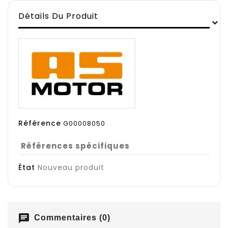
Détails Du Produit
Référence
G00008050
Références spécifiques
État
Nouveau produit
chat
Commentaires (0)