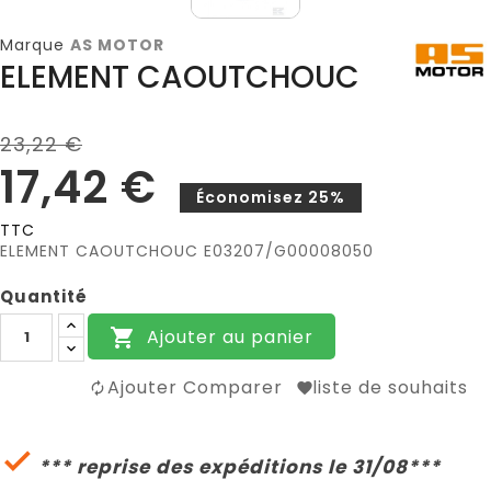
Marque
AS MOTOR
ELEMENT CAOUTCHOUC
23,22 €
17,42 €
Économisez 25%
TTC
ELEMENT CAOUTCHOUC E03207/G00008050
Quantité
Ajouter au panier

Ajouter Comparer
liste de souhaits

*** reprise des expéditions le 31/08***