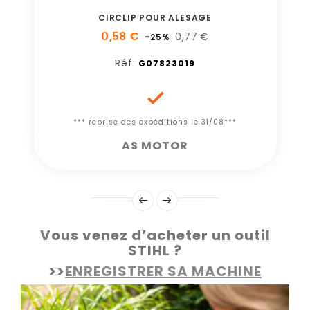
CIRCLIP POUR ALESAGE
0,58 €
0,77 €
-25%
Réf:
G07823019

*** reprise des expéditions le 31/08***
AS MOTOR
Vous venez d’acheter un outil
STIHL ?
>>
ENREGISTRER SA MACHINE