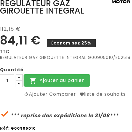
REGULATEUR GAZ
GIROUETTE INTEGRAL
112,15 €
84,11 €
Économisez 25%
TTC
REGULATEUR GAZ GIROUETTE INTEGRAL G00905010/E02518
Quantité
Ajouter au panier

Ajouter Comparer
liste de souhaits

*** reprise des expéditions le 31/08***
Réf:
G00905010