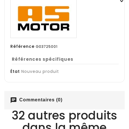
Référence
G03725001
Références spécifiques
État
Nouveau produit
chat
Commentaires (0)
32 autres produits
dans la même