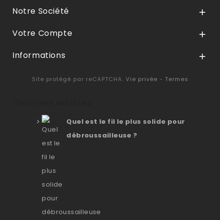
Notre Société

Votre Compte

Informations

Site protégé par reCAPTCHA.
Vie privée
-
Termes
Derniers articles
Quel est le fil le plus solide pour
débroussailleuse ?