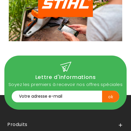
Lettre d'informations
Soyez les premiers à recevoir nos offres spéciales
Produits
