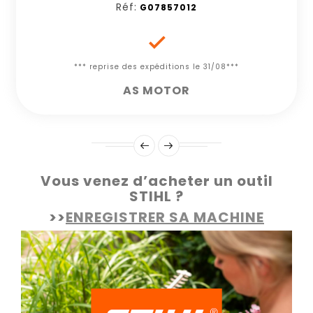
Réf:
G07857012

*** reprise des expéditions le 31/08***
AS MOTOR
Vous venez d’acheter un outil
STIHL ?
>>
ENREGISTRER SA MACHINE