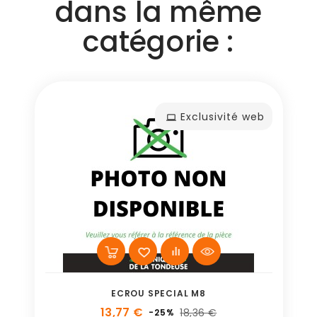
dans la même
catégorie :
Exclusivité web
ECROU SPECIAL M8
13,77 €
18,36 €
-25%