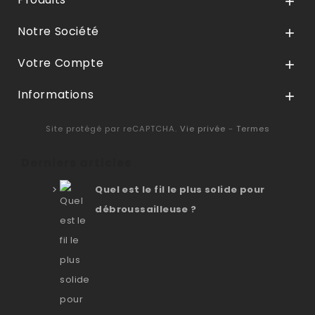

Notre Société

Votre Compte

Informations

Site protégé par reCAPTCHA.
Vie privée
-
Termes
Derniers articles
Quel est le fil le plus solide pour
débroussailleuse ?