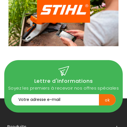
Lettre d'informations
Soyez les premiers à recevoir nos offres spéciales
Produits