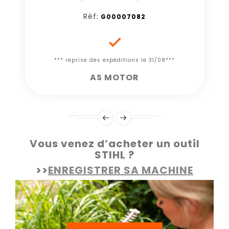
Réf:
G00007082

*** reprise des expéditions le 31/08***
AS MOTOR
Vous venez d’acheter un outil
STIHL ?
>>
ENREGISTRER SA MACHINE