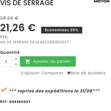
VIS DE SERRAGE
28,34 €
21,26 €
Économisez 25%
TTC
VIS DE SERRAGE E02446/G06350037
Quantité
Ajouter au panier

Ajouter Comparer
liste de souhaits

*** reprise des expéditions le 31/08***
Réf:
G06350037