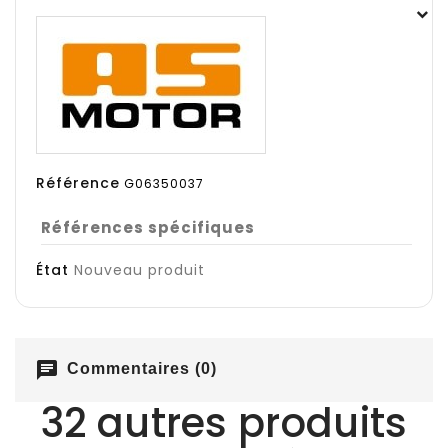
Référence
G06350037
Références spécifiques
État
Nouveau produit
chat
Commentaires (0)
32 autres produits