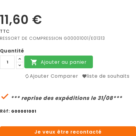
11,60 €
TTC
RESSORT DE COMPRESSION G00001001/E01313
Quantité
Ajouter au panier

Ajouter Comparer
liste de souhaits

*** reprise des expéditions le 31/08***
Réf:
G00001001
Je veux être recontacté