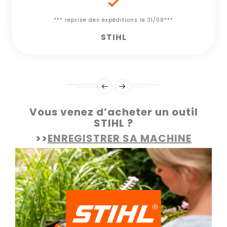

*** reprise des expéditions le 31/08***
STIHL
Vous venez d’acheter un outil
STIHL ?
>>
ENREGISTRER SA MACHINE