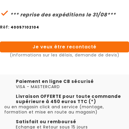

*** reprise des expéditions le 31/08***
Réf:
40057102104
Je veux être recontacté
(informations sur les délais, demande de devis)
Paiement en ligne CB sécurisé
VISA - MASTERCARD
Livraison OFFERTE pour toute commande
supérieure à 450 euros TTC (*)
ou en magasin click and service (montage,
formation et mise en route au magasin)
Satisfait ou remboursé
Echange et Retour sous 15 jours