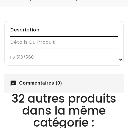
Description
Détails Du Produit
FS 510/560
chat
Commentaires (0)
32 autres produits
dans la même
catégorie :