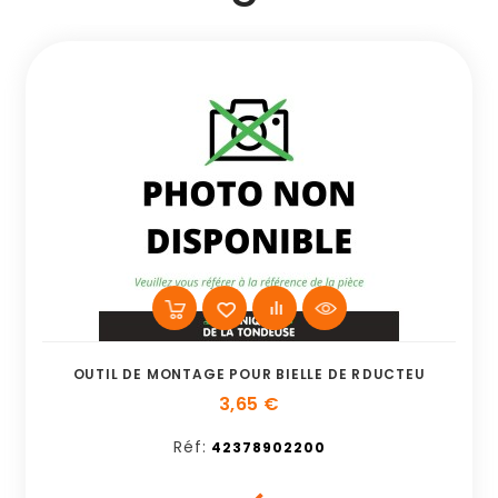
OUTIL DE MONTAGE POUR BIELLE DE RDUCTEU
3,65 €
Réf:
42378902200