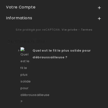
Votre Compte

Informations

Site protégé par reCAPTCHA.
Vie privée
-
Termes
Derniers articles
Quel est le fil le plus solide pour
débroussailleuse ?