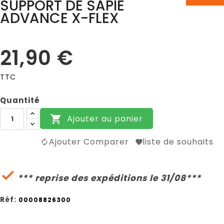
SUPPORT DE SAPIE
ADVANCE X-FLEX
21,90 €
TTC
Quantité
Ajouter au panier

Ajouter Comparer
liste de souhaits

*** reprise des expéditions le 31/08***
Réf:
00008826300