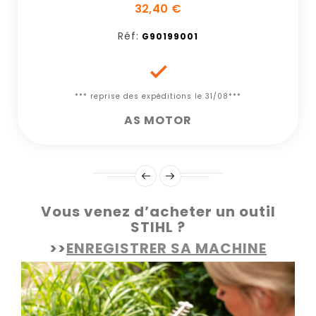
32,40 €
Réf:
G90199001

*** reprise des expéditions le 31/08***
AS MOTOR
Vous venez d’acheter un outil
STIHL ?
>>
ENREGISTRER SA MACHINE