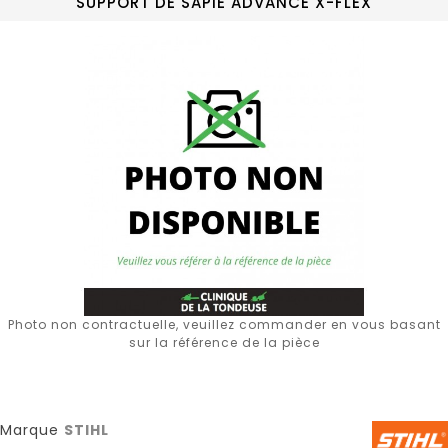
SUPPORT DE SAPIE ADVANCE X-FLEX
Photo non contractuelle, veuillez commander en vous basant
sur la référence de la pièce
Marque
STIHL