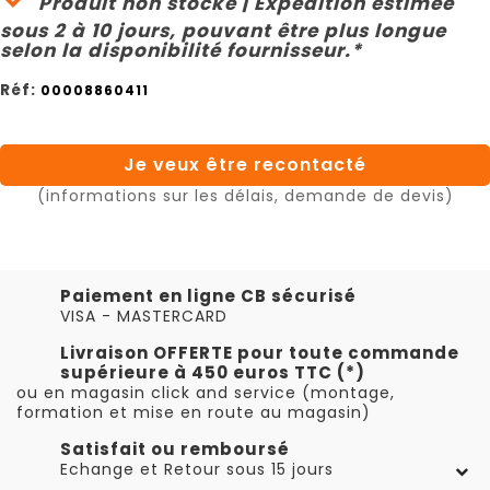
Produit non stocké | Expédition estimée
sous 2 à 10 jours, pouvant être plus longue
selon la disponibilité fournisseur.*
Réf:
00008860411
Je veux être recontacté
(informations sur les délais, demande de devis)
Paiement en ligne CB sécurisé
VISA - MASTERCARD
Livraison OFFERTE pour toute commande
supérieure à 450 euros TTC (*)
ou en magasin click and service (montage,
formation et mise en route au magasin)
Satisfait ou remboursé
Echange et Retour sous 15 jours