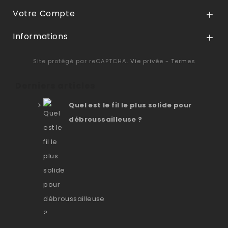
Votre Compte

Informations

Site protégé par reCAPTCHA.
Vie privée
-
Termes
Derniers articles
Quel est le fil le plus solide pour
débroussailleuse ?