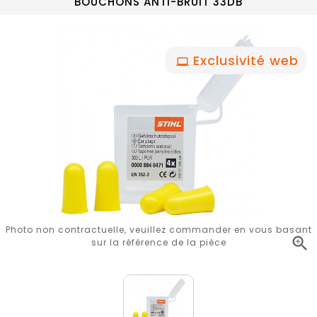
BOUCHONS ANTI-BRUIT 33DB
Exclusivité web
Photo non contractuelle, veuillez commander en vous basant

sur la référence de la pièce