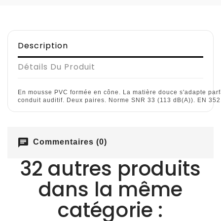
Description
Détails Du Produit
En mousse PVC formée en cône. La matière douce s'adapte parf
conduit auditif. Deux paires. Norme SNR 33 (113 dB(A)). EN 352
chat
Commentaires (0)
32 autres produits
dans la même
catégorie :