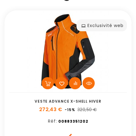
Exclusivité web
VESTE ADVANCE X-SHELL HIVER
272,43 €
320,50 €
-15%
Réf:
00883351202