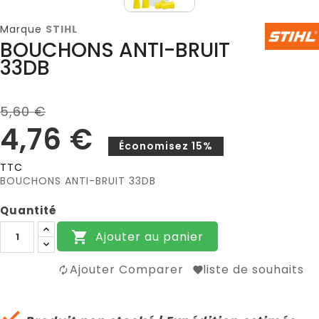
Marque
STIHL
BOUCHONS ANTI-BRUIT
33DB
5,60 €
4,76 €
Économisez 15%
TTC
BOUCHONS ANTI-BRUIT 33DB
Quantité
Ajouter au panier

Ajouter Comparer
liste de souhaits
