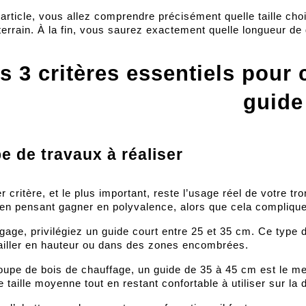
article, vous allez comprendre précisément quelle taille cho
terrain. À la fin, vous saurez exactement quelle longueur de
s 3 critères essentiels pour c
guide
e de travaux à réaliser
r critère, et le plus important, reste l’usage réel de votre t
 en pensant gagner en polyvalence, alors que cela complique i
agage, privilégiez un guide court entre 25 et 35 cm. Ce type d
ailler en hauteur ou dans des zones encombrées. 
oupe de bois de chauffage, un guide de 35 à 45 cm est le me
 taille moyenne tout en restant confortable à utiliser sur la 