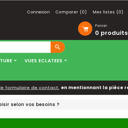
Connexion
Comparer (
0
)
Mes listes (
0
)
Panier:
0
produits

LTURE
VUES ECLATEES
formulaire de contact
,
en mentionnant la pièce rech
isir selon vos besoins ?