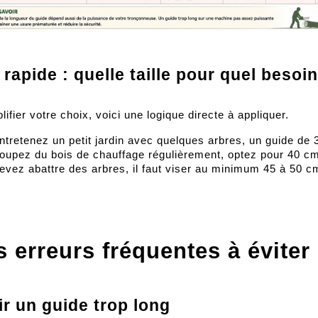
rapide : quelle taille pour quel besoin
lifier votre choix, voici une logique directe à appliquer.
ntretenez un petit jardin avec quelques arbres, un guide de 
oupez du bois de chauffage régulièrement, optez pour 40 c
evez abattre des arbres, il faut viser au minimum 45 à 50 c
s erreurs fréquentes à éviter
ir un guide trop long