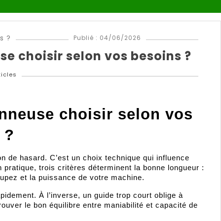
Publié : 04/06/2026
se choisir selon vos besoins ?
ticles
onneuse choisir selon vos 
 ?
n de hasard. C’est un choix technique qui influence 
n pratique, trois critères déterminent la bonne longueur : 
oupez et la puissance de votre machine.
pidement. À l’inverse, un guide trop court oblige à 
rouver le bon équilibre entre maniabilité et capacité de 