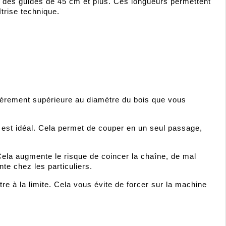
sur des guides de 45 cm et plus. Ces longueurs permettent 
trise technique.
égèrement supérieure au diamètre du bois que vous 
est idéal. Cela permet de couper en un seul passage, 
ela augmente le risque de coincer la chaîne, de mal 
te chez les particuliers.
re à la limite. Cela vous évite de forcer sur la machine 