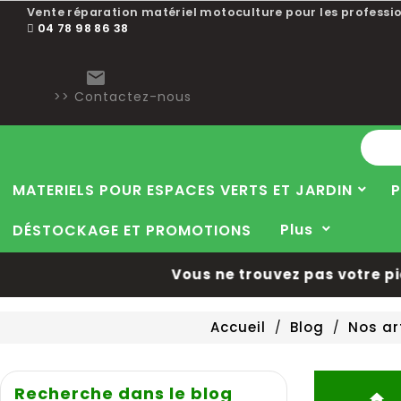
Vente réparation matériel motoculture pour les professio
04 78 98 86 38

>> Contactez-nous
MATERIELS POUR ESPACES VERTS ET JARDIN
P
Plus
DÉSTOCKAGE ET PROMOTIONS
Vous ne trouvez pas votre pièc
Accueil
Blog
Nos ar
Recherche dans le blog
home