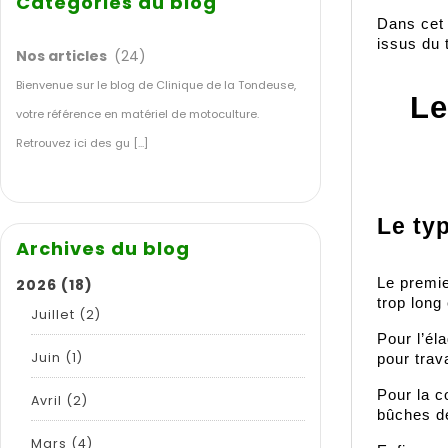
Catégories du blog
Dans cet 
issus du 
Nos articles
(24)
Bienvenue sur le blog de Clinique de la Tondeuse,
Le
votre référence en matériel de motoculture.
Retrouvez ici des gu [...]
Le typ
Archives du blog
2026
(18)
Le premie
trop long
Juillet
(2)
Pour l’él
Juin
(1)
pour trav
Pour la c
Avril
(2)
bûches de
Mars
(4)