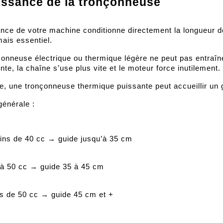
issance de la tronçonneuse
nce de votre machine conditionne directement la longueur de
mais essentiel.
onneuse électrique ou thermique légère ne peut pas entraîner
ente, la chaîne s’use plus vite et le moteur force inutilement.
se, une tronçonneuse thermique puissante peut accueillir un
générale :
ins de 40 cc → guide jusqu’à 35 cm
 à 50 cc → guide 35 à 45 cm
us de 50 cc → guide 45 cm et +