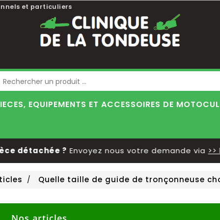
nnels et particuliers
Blog
IECES, EQUIPEMENTS ET ACCESSOIRES DE MOTOCU
e détachée ?
Envoyez nous votre demande via
>> le 
ticles
Quelle taille de guide de tronçonneuse cho
Nos articles