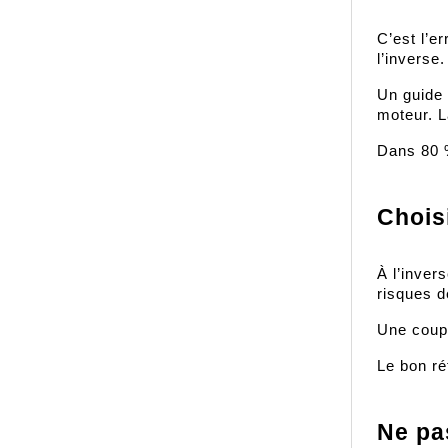
C’est l’e
l’inverse.
Un guide 
moteur. L
Dans 80 %
Chois
À l’inver
risques 
Une coupe
Le bon ré
Ne pas