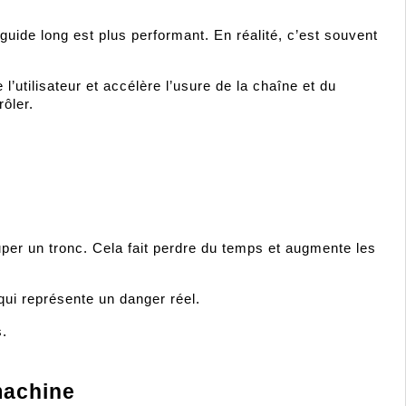
guide long est plus performant. En réalité, c’est souvent 
’utilisateur et accélère l’usure de la chaîne et du 
rôler.
uper un tronc. Cela fait perdre du temps et augmente les 
ui représente un danger réel.
s.
 machine