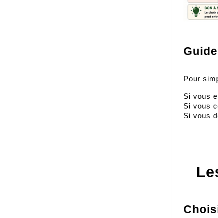
Guide 
Pour simp
Si vous e
Si vous c
Si vous d
Le
Chois