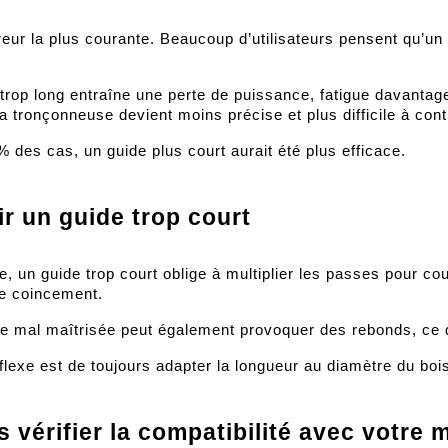
rreur la plus courante. Beaucoup d’utilisateurs pensent qu’un 
trop long entraîne une perte de puissance, fatigue davantage l
a tronçonneuse devient moins précise et plus difficile à cont
 des cas, un guide plus court aurait été plus efficace.
ir un guide trop court
se, un guide trop court oblige à multiplier les passes pour co
de coincement.
 mal maîtrisée peut également provoquer des rebonds, ce q
flexe est de toujours adapter la longueur au diamètre du boi
 vérifier la compatibilité avec votre