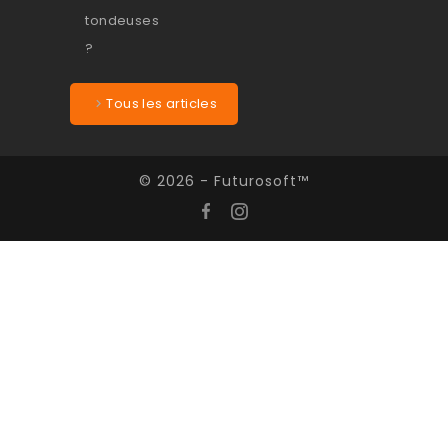
Tous les articles
© 2026 - Futurosoft™