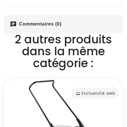
chat
Commentaires (0)
2 autres produits
dans la même
catégorie :
Exclusivité web