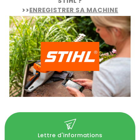
STIHL ?
>>
ENREGISTRER SA MACHINE
Lettre d'informations