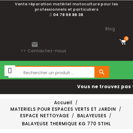
Vente réparation matériel motoculture pour les
professionnels et particuliers
04 78 98 86 38
Blog
0

>> Contactez-nous

Vous ne trouvez pas 
Accueil
MATERIELS POUR ESPACES VERTS ET JARDIN
ESPACE NETTOYAGE
BALAYEUSES
BALAYEUSE THERMIQUE KG 770 STIHL