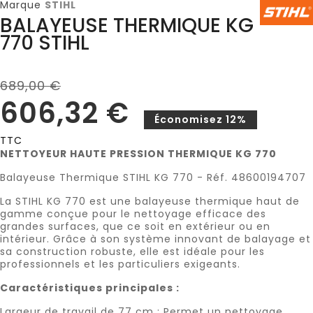
Marque
STIHL
BALAYEUSE THERMIQUE KG
770 STIHL
689,00 €
606,32 €
Économisez 12%
TTC
NETTOYEUR HAUTE PRESSION THERMIQUE KG 770
Balayeuse Thermique STIHL KG 770 - Réf. 48600194707
La STIHL KG 770 est une balayeuse thermique haut de
gamme conçue pour le nettoyage efficace des
grandes surfaces, que ce soit en extérieur ou en
intérieur. Grâce à son système innovant de balayage et
sa construction robuste, elle est idéale pour les
professionnels et les particuliers exigeants.
Caractéristiques principales :
Largeur de travail de 77 cm : Permet un nettoyage