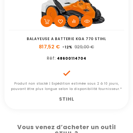
BALAYEUSE A BATTERIE KGA 770 STIHL
817,52 €
929,00 €
-12%
Réf:
48600114704

Produit non stocké | Expédition estimée sous 2 à 10 jours,
pouvant être plus longue selon la disponibilité fournisseur.*
STIHL
Vous venez d’acheter un outil