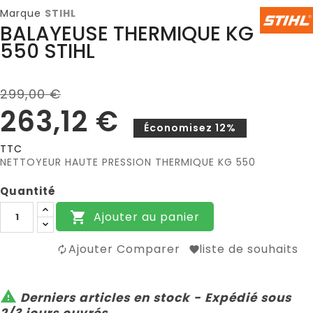
Marque
STIHL
BALAYEUSE THERMIQUE KG
550 STIHL
299,00 €
263,12 €
Économisez 12%
TTC
NETTOYEUR HAUTE PRESSION THERMIQUE KG 550
Quantité
Ajouter au panier

Ajouter Comparer
liste de souhaits

Derniers articles en stock - Expédié sous