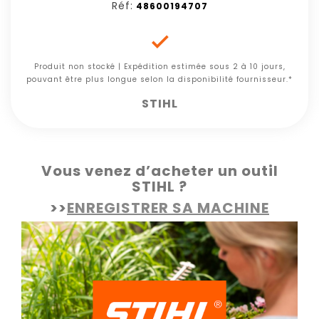
Réf:
48600194707

Produit non stocké | Expédition estimée sous 2 à 10 jours,
pouvant être plus longue selon la disponibilité fournisseur.*
STIHL
Vous venez d’acheter un outil
STIHL ?
>>
ENREGISTRER SA MACHINE