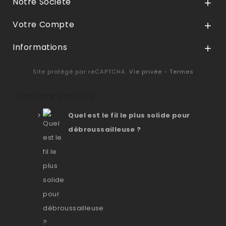
Notre Société

Votre Compte

Informations

Site protégé par reCAPTCHA.
Vie privée
-
Termes
Derniers articles
Quel est le fil le plus solide pour
débroussailleuse ?