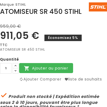
Marque
STIHL
ATOMISEUR SR 450 STIHL
959,00 €
911,05 €
Économisez 5%
TTC
ATOMISEUR SR 450 STIHL
Quantité
Ajouter au panier

Ajouter Comparer
liste de souhaits

Produit non stocké | Expédition estimée
sous 2 à 10 jours, pouvant être plus longue
selon la disponibilité fournisseur.*