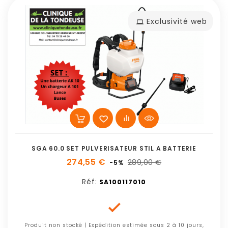
Exclusivité web
SGA 60.0 SET PULVERISATEUR STIL A BATTERIE
274,55 €
289,00 €
-5%
Réf:
SA100117010

Produit non stocké | Expédition estimée sous 2 à 10 jours,