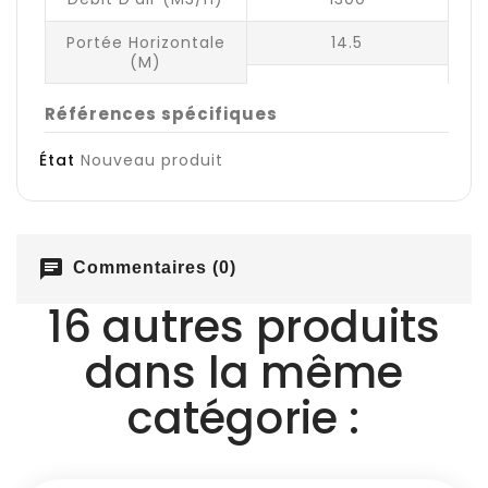
Portée Horizontale
14.5
(m)
Références spécifiques
État
Nouveau produit
chat
Commentaires (0)
16 autres produits
dans la même
catégorie :