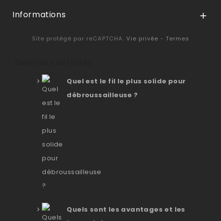
Informations

Site protégé par reCAPTCHA.
Vie privée
-
Termes
Derniers articles
Quel est le fil le plus solide pour
débroussailleuse ?
Quels sont les avantages et les