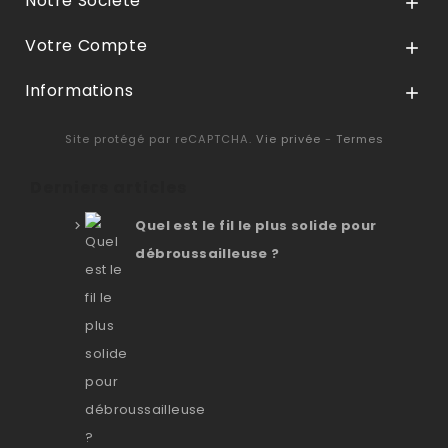
Notre Société

Votre Compte

Informations

Site protégé par reCAPTCHA.
Vie privée
-
Termes
Derniers articles
Quel est le fil le plus solide pour
débroussailleuse ?