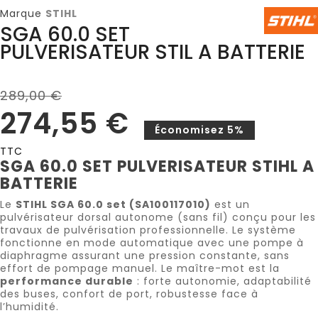
Marque
STIHL
SGA 60.0 SET
PULVERISATEUR STIL A BATTERIE
289,00 €
274,55 €
Économisez 5%
TTC
SGA 60.0 SET PULVERISATEUR STIHL A
BATTERIE
Le
STIHL SGA 60.0 set (SA100117010)
est un
pulvérisateur dorsal autonome (sans fil) conçu pour les
travaux de pulvérisation professionnelle. Le système
fonctionne en mode automatique avec une pompe à
diaphragme assurant une pression constante, sans
effort de pompage manuel. Le maître-mot est la
performance durable
: forte autonomie, adaptabilité
des buses, confort de port, robustesse face à
l’humidité.