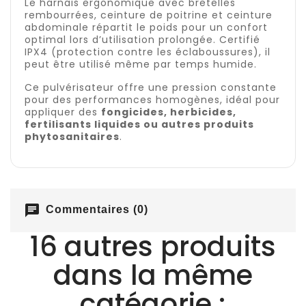
Le harnais ergonomique avec bretelles
rembourrées, ceinture de poitrine et ceinture
abdominale répartit le poids pour un confort
optimal lors d’utilisation prolongée. Certifié
IPX4 (protection contre les éclaboussures), il
peut être utilisé même par temps humide.
Ce pulvérisateur offre une pression constante
pour des performances homogènes, idéal pour
appliquer des
fongicides, herbicides,
fertilisants liquides ou autres produits
phytosanitaires
.
chat
Commentaires (0)
16 autres produits
dans la même
catégorie :