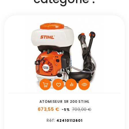
ATOMISEUR SR 200 STIHL
673,55 €
709,00 €
-5%
Réf:
42410112601