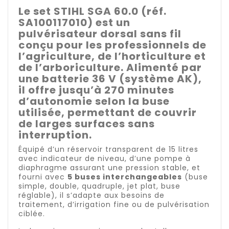
Le set
STIHL SGA 60.0 (réf.
SA100117010)
est un
pulvérisateur dorsal sans fil
conçu pour les professionnels de
l’agriculture, de l’horticulture et
de l’arboriculture. Alimenté par
une batterie 36 V (système AK),
il offre jusqu’à
270 minutes
d’autonomie
selon la buse
utilisée, permettant de couvrir
de larges surfaces sans
interruption.
Équipé d’un réservoir transparent de 15 litres
avec indicateur de niveau, d’une pompe à
diaphragme assurant une pression stable, et
fourni avec
5 buses interchangeables
(buse
simple, double, quadruple, jet plat, buse
réglable), il s’adapte aux besoins de
traitement, d’irrigation fine ou de pulvérisation
ciblée.