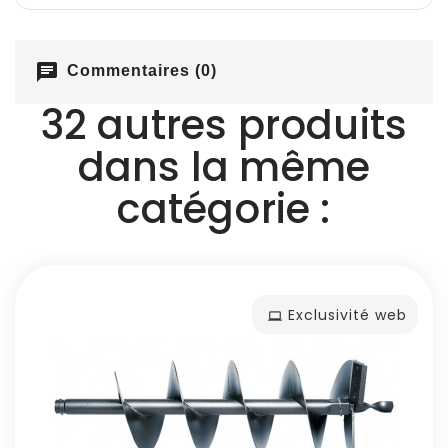
chat
Commentaires (0)
32 autres produits
dans la même
catégorie :
Exclusivité web