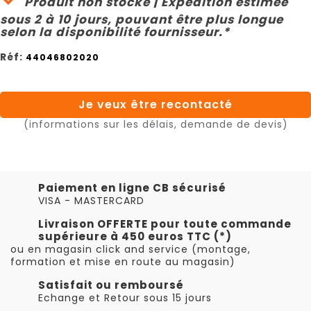
Produit non stocké | Expédition estimée
sous 2 à 10 jours, pouvant être plus longue
selon la disponibilité fournisseur.*
Réf:
44046802020
Je veux être recontacté
(informations sur les délais, demande de devis)
Paiement en ligne CB sécurisé
VISA - MASTERCARD
Livraison OFFERTE pour toute commande
supérieure à 450 euros TTC (*)
ou en magasin click and service (montage,
formation et mise en route au magasin)
Satisfait ou remboursé
Echange et Retour sous 15 jours