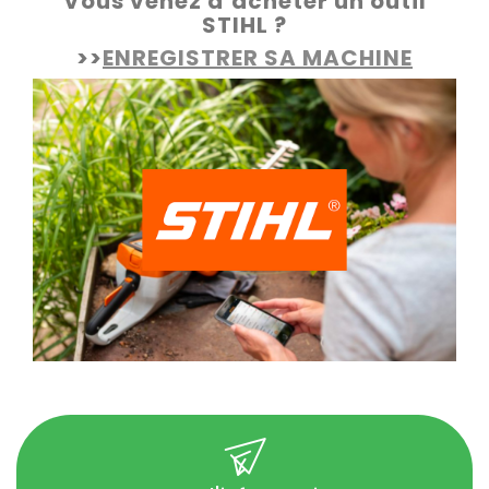
Vous venez d’acheter un outil
STIHL ?
>>
ENREGISTRER SA MACHINE