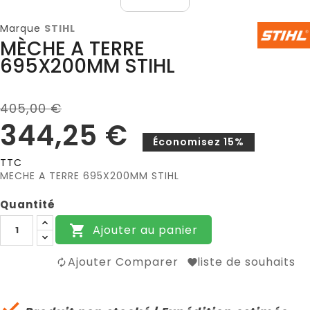
Marque
STIHL
MÈCHE A TERRE
695X200MM STIHL
405,00 €
344,25 €
Économisez 15%
TTC
MECHE A TERRE 695X200MM STIHL
Quantité
Ajouter au panier

Ajouter Comparer
liste de souhaits
