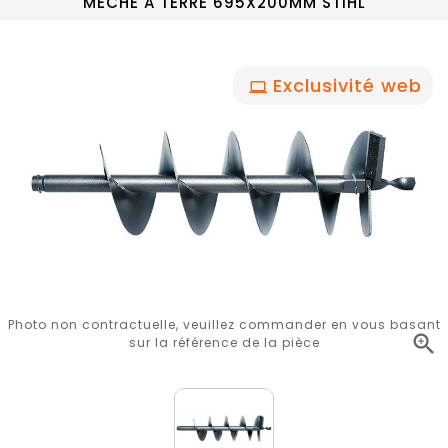
MÈCHE A TERRE 695X200MM STIHL
Exclusivité web
Photo non contractuelle, veuillez commander en vous basant

sur la référence de la pièce