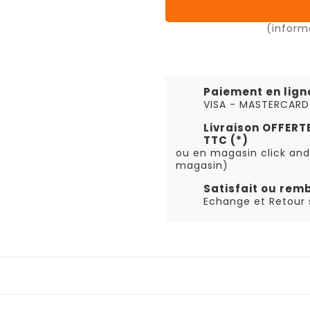
(inform
Paiement en lign
VISA - MASTERCARD
Livraison OFFER
TTC (*)
ou en magasin click and
magasin)
Satisfait ou rem
Echange et Retour s