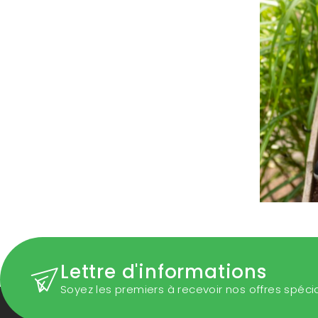
Lettre d'informations
Soyez les premiers à recevoir nos offres spéci