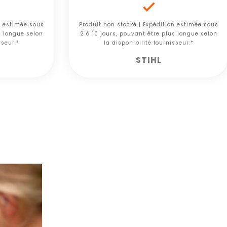

n estimée sous
Produit non stocké | Expédition estimée sous
s longue selon
2 à 10 jours, pouvant être plus longue selon
sseur.*
la disponibilité fournisseur.*
STIHL