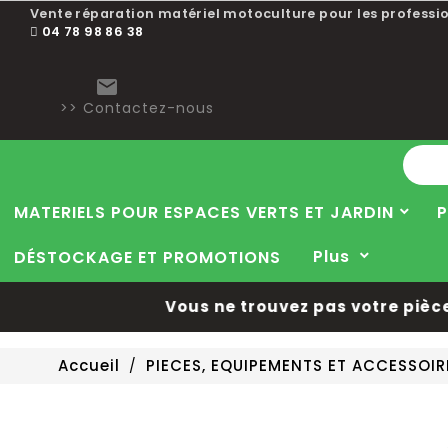
Vente réparation matériel motoculture pour les professio
04 78 98 86 38

>> Contactez-nous
MATERIELS POUR ESPACES VERTS ET JARDIN
P
Plus
DÉSTOCKAGE ET PROMOTIONS
Vous ne trouvez pas votre pièce 
Accueil
PIECES, EQUIPEMENTS ET ACCESSOI