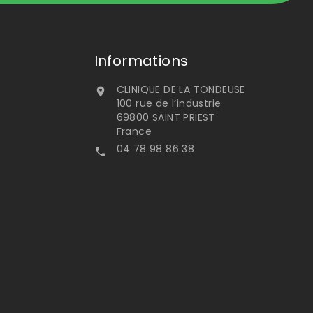
Informations
CLINIQUE DE LA TONDEUSE

100 rue de l’industrie
69800 SAINT PRIEST
France
04 78 98 86 38
