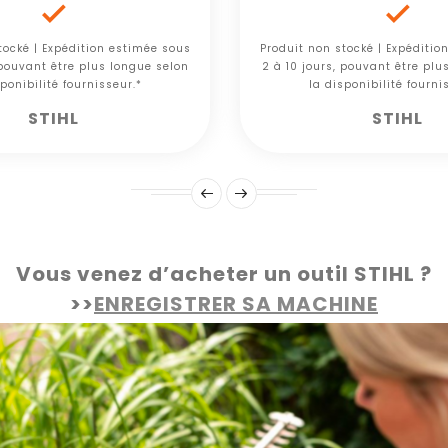


tocké | Expédition estimée sous
Produit non stocké | Expéditio
 pouvant être plus longue selon
2 à 10 jours, pouvant être plu
ponibilité fournisseur.*
la disponibilité fourni
STIHL
STIHL
Vous venez d’acheter un outil STIHL ?
>>
ENREGISTRER SA MACHINE