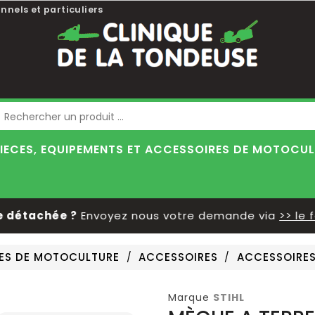
nnels et particuliers
Blog
IECES, EQUIPEMENTS ET ACCESSOIRES DE MOTOCU
détachée ?
Envoyez nous votre demande via
>> le fo
RES DE MOTOCULTURE
ACCESSOIRES
ACCESSOIRE
Marque
STIHL