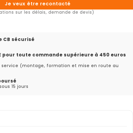
Je veux être recontacté
ations sur les délais, demande de devis)
e CB sécurisé
TE pour toute commande supérieure à 450 euros
 service (montage, formation et mise en route au
boursé
ous 15 jours