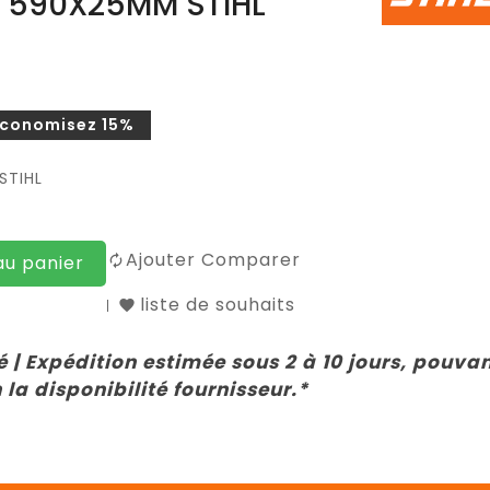
E 590X25MM STIHL
Économisez 15%
STIHL
Ajouter Comparer
au panier
liste de souhaits
 | Expédition estimée sous 2 à 10 jours, pouva
 la disponibilité fournisseur.*