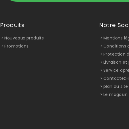
Produits
Notre Soc
Nouveaux produits
Mentions lé
Promotions
Conditions d
Protection 
Livraison e
Service apr
Contactez-
plan du site
Le magasin