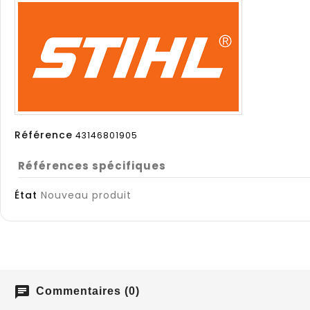
Référence
43146801905
Références spécifiques
État
Nouveau produit
chat
Commentaires (0)