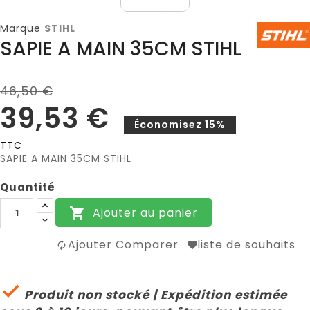
Marque
STIHL
SAPIE A MAIN 35CM STIHL
46,50 €
39,53 €
Économisez 15%
TTC
SAPIE A MAIN 35CM STIHL
Quantité
Ajouter au panier

Ajouter Comparer
liste de souhaits

Produit non stocké | Expédition estimée