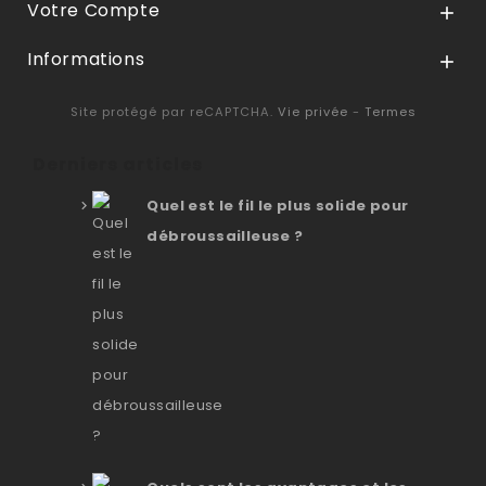
Votre Compte

Informations

Site protégé par reCAPTCHA.
Vie privée
-
Termes
Derniers articles
Quel est le fil le plus solide pour
débroussailleuse ?