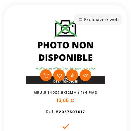
Exclusivité web
MEULE 140X2.9X12MM / 1/4 PM3
13,65 €
Réf:
52037507017
