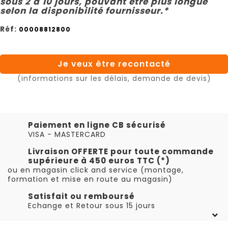
sous 2 à 10 jours, pouvant être plus longue
selon la disponibilité fournisseur.*
Réf:
00008812800
Je veux être recontacté
(informations sur les délais, demande de devis)
Paiement en ligne CB sécurisé
VISA - MASTERCARD
Livraison OFFERTE pour toute commande
supérieure à 450 euros TTC (*)
ou en magasin click and service (montage,
formation et mise en route au magasin)
Satisfait ou remboursé
Echange et Retour sous 15 jours