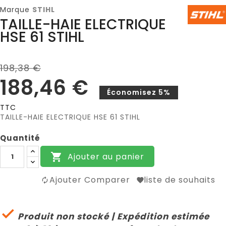
Marque
STIHL
TAILLE-HAIE ELECTRIQUE
HSE 61 STIHL
198,38 €
188,46 €
Économisez 5%
TTC
TAILLE-HAIE ELECTRIQUE HSE 61 STIHL
Quantité
Ajouter au panier

Ajouter Comparer
liste de souhaits

Produit non stocké | Expédition estimée