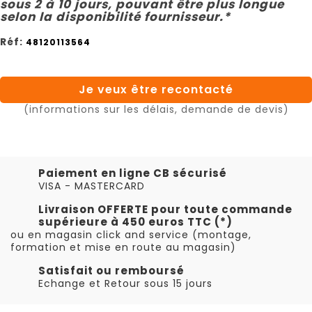
sous 2 à 10 jours, pouvant être plus longue
selon la disponibilité fournisseur.*
Réf:
48120113564
Je veux être recontacté
(informations sur les délais, demande de devis)
Paiement en ligne CB sécurisé
VISA - MASTERCARD
Livraison OFFERTE pour toute commande
supérieure à 450 euros TTC (*)
ou en magasin click and service (montage,
formation et mise en route au magasin)
Satisfait ou remboursé
Echange et Retour sous 15 jours