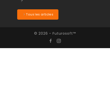
Tous les articles
© 2026 - Futurosoft™