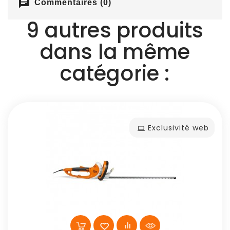
chat
Commentaires (0)
9 autres produits
dans la même
catégorie :
Exclusivité web