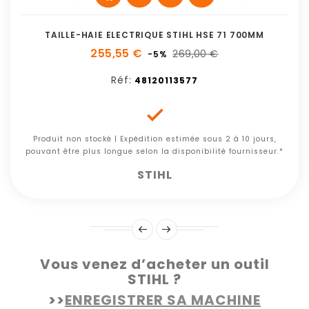
TAILLE-HAIE ELECTRIQUE STIHL HSE 71 700MM
255,55 €
269,00 €
-5%
Réf:
48120113577

Produit non stocké | Expédition estimée sous 2 à 10 jours,
pouvant être plus longue selon la disponibilité fournisseur.*
STIHL
Vous venez d’acheter un outil
STIHL ?
>>
ENREGISTRER SA MACHINE