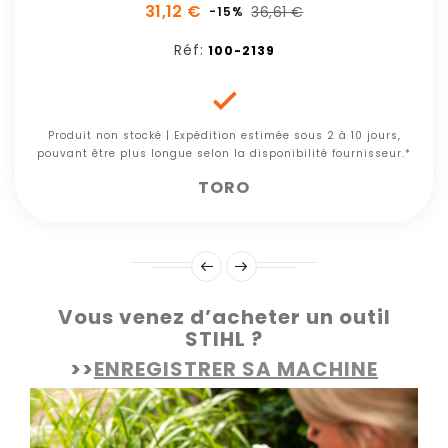
31,12 €
36,61 €
-15%
Réf:
100-2139

Produit non stocké | Expédition estimée sous 2 à 10 jours,
pouvant être plus longue selon la disponibilité fournisseur.*
TORO
Vous venez d’acheter un outil
STIHL ?
>>
ENREGISTRER SA MACHINE