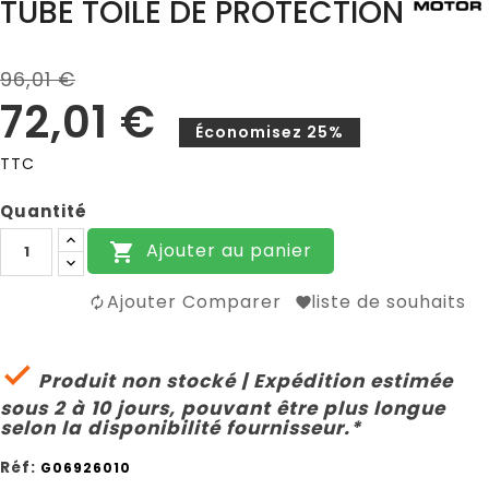
TUBE TOILE DE PROTECTION
96,01 €
72,01 €
Économisez 25%
TTC
Quantité
Ajouter au panier

Ajouter Comparer
liste de souhaits

Produit non stocké | Expédition estimée
sous 2 à 10 jours, pouvant être plus longue
selon la disponibilité fournisseur.*
Réf:
G06926010